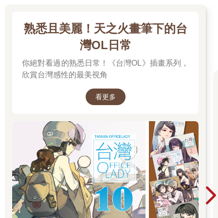
熟悉且美麗！天之火畫筆下的台
灣OL日常
你絕對看過的熟悉日常！《台灣OL》插畫系列，
欣賞台灣感性的最美視角
看更多