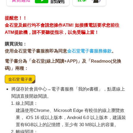
提醒您！！
金石堂及銀行均不會請您操作ATM! 如接獲電話要求您前往
ATM提款機，請不要聽從指示，以免受騙上當！
購買須知：
使用金石堂電子書服務即為同意
金石堂電子書服務條款
。
電子書分為「金石堂(線上閱讀+APP)」及「Readmoo(兌換
碼)」兩種：
將儲存於會員中心→電子書服務「我的e書櫃」，點選線上
閱讀直接開啟閱讀。
線上閱讀：
建議使用Chrome、Microsoft Edge 有較佳的線上瀏覽效
果， iOS 16 或以上版本，Android 6.0 以上版本，建議裝
置有6GB以上的記憶體，至少有 30 MB以上的容量。
離線閱讀：