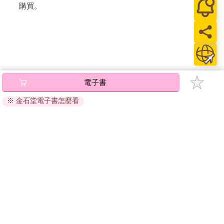
購買。
電子書
※ 金石堂電子書怎麼看
關於我們
門市查詢
分紅大聯盟
客服中心
加好友
訂閱
粉絲團
追蹤
聯絡我們