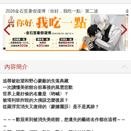
金石堂2026海外優惠：電子書
內容簡介
追尋被欲望和野心蒙蔽的失落典藏
一次讀懂美術館台前幕後的風雲悲歡
世界上最好偷的名畫是〈吶喊〉？
被塔利班炸毀的大佛該怎麼復原？
從羅浮宮消失又復得的〈蒙娜麗莎〉是不是真跡？
～～～歡迎來到被消失美術館，您遺失的藝術名作都在這裡～～
～