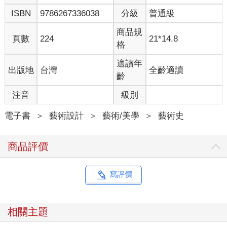
ISBN
9786267336038
分級
普通級
商品規
頁數
224
21*14.8
格
適讀年
出版地
台灣
全齡適讀
齡
注音
級別
電子書
＞
藝術設計
＞
藝術/美學
＞
藝術史
商品評價
寫評價
相關主題