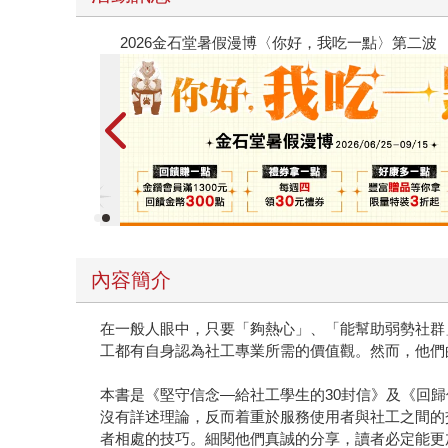
春光ｘ奇幻基地｜全書系展
內容簡介
在一般人眼中，只要「夠熱心」、「能幫助弱勢社群
工都有自身認為社工專業所需的價值觀。然而，他們
本書是《堅守信念—給社工學生的30封信》及《回
沒有詳述理論，反而着重於服務使用者與社工之間的
者相處的技巧。細閱他們真誠的分享，讀者必定能更