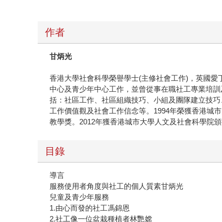
作者
甘炳光
香港大學社會科學榮譽學士(主修社會工作)，英國愛
中心及青少年中心工作，並曾從事在職社工專業培訓
括：社區工作、社區組織技巧、小組及團隊建立技巧
工作價值觀及社會工作信念等。1994年榮獲香港城
教學獎。2012年獲香港城市大學人文及社會科學院
目錄
導言
服務使用者角度與社工的個人質素甘炳光
兒童及青少年服務
1.由心而發的社工馮錦恩
2.社工像一位盆栽種植者林艷嫦