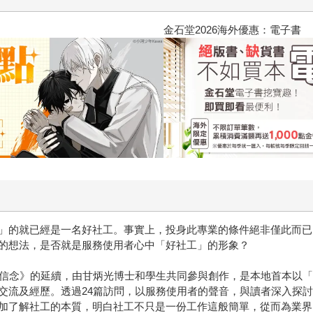
2026金石堂暑假漫博〈你好，我
」的就已經是一名好社工。事實上，投身此專業的條件絕非僅此而已
的想法，是否就是服務使用者心中「好社工」的形象？
歸信念》的延續，由甘炳光博士和學生共同參與創作，是本地首本以
交流及經歷。透過24篇訪問，以服務使用者的聲音，與讀者深入探
加了解社工的本質，明白社工不只是一份工作這般簡單，從而為業界