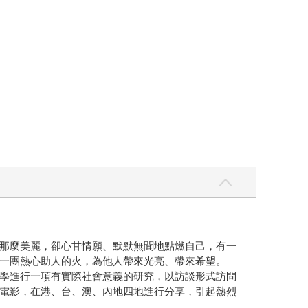
那麼美麗，卻心甘情願、默默無聞地點燃自己，有一
一團熱心助人的火，為他人帶來光亮、帶來希望。
學進行一項有實際社會意義的研究，以訪談形式訪問
電影，在港、台、澳、內地四地進行分享，引起熱烈