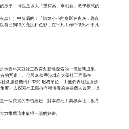
者的故事，可說是城大「重探索、求創新」教學模式的
火蟲》）中所唱的：「燃燒小小的身影在夜晚，為夜
以自己獨特的亮度和色彩，在平凡工作中做出不平凡
是他近年來對社工教育創新性探索的一個最新成果。
有的質素」。他與36位香港城市大學社工同學在
個社會服務機構和32間 服務單位，由他們表述從服務
的角度）去探索社工應持有和培養的重要個人質素，以
是一個寶貴的學習經驗，對本港社工業界與社工教育
。
大力推薦這本值得一讀的好書。