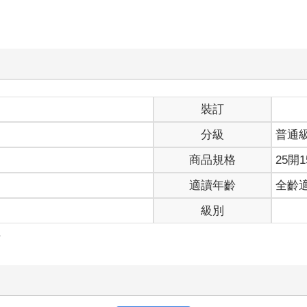
裝訂
分級
普通
商品規格
25開1
適讀年齡
全齡
級別
作