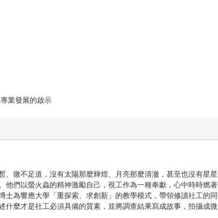
工專業發展的啟示
暫、微不足道，沒有太陽那麼輝煌、月亮那麼清澈，甚至也沒有星星
。他們以螢火蟲的精神激勵自己，視工作為一種奉獻，心中時時燃著
博士為響應大學「重探索、求創新」的教學模式，帶領修讀社工的同
述什麼才是社工必須具備的質素，並將調查結果寫成故事，拍攝成微