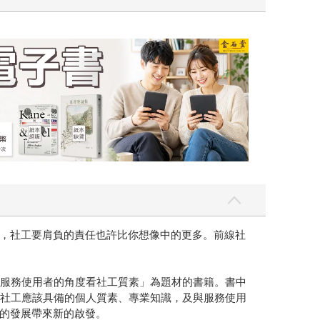
吃一點〉第二波
金石堂2026海
，社工要肩負的責任也許比你想像中的更多。前線社
「服務使用者的角度看社工質素」為題材的書籍。書中
討社工應該具備的個人質素、專業知識，及與服務使用
的發展帶來新的啟發。