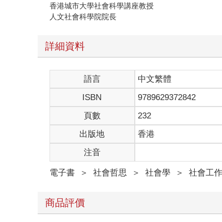
香港城市大學社會科學講座教授
人文社會科學院院長
詳細資料
語言
中文繁體
ISBN
9789629372842
頁數
232
出版地
香港
注音
電子書
＞
社會哲思
＞
社會學
＞
社會工
商品評價