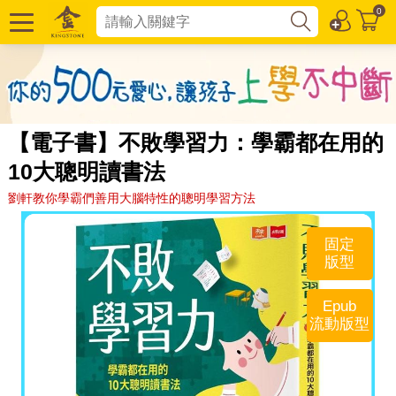
0
【電子書】不敗學習力：學霸都在用的
10大聰明讀書法
劉軒教你學霸們善用大腦特性的聰明學習方法
固定
版型
Epub
流動版型