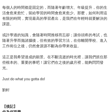
每個人的時間都是固定的，而隨著年齡增大、年級提升，你的生
活會愈來愈忙，留給學習的時間會愈來愈少。那麼，如何利用這
有限的時間，實現最高的學習產出，是我們在年輕時就要解決的
課題。
或許學過的知識，會隨著時間推移而忘卻；讓你頭疼的考試，也
隨著升學而拋諸腦後，但有效的學習方法，在你離開學校、進入
工作崗位之後，仍然會源源不斷為你帶來收益。
這正是我希望達成的願景。在不斷流逝的時光裡，讓我們抓住那
些根本的、重要的事吧！讓它們在之後的歲月裡，能夠閃閃發
光。
Just do what you gotta do!
劉軒
【後記】
你為何而學