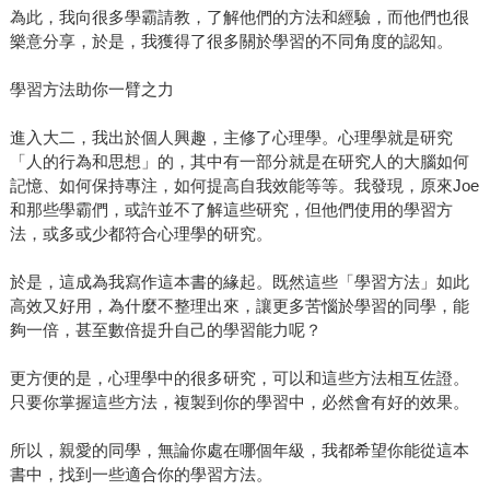
為此，我向很多學霸請教，了解他們的方法和經驗，而他們也很
樂意分享，於是，我獲得了很多關於學習的不同角度的認知。
學習方法助你一臂之力
進入大二，我出於個人興趣，主修了心理學。心理學就是研究
「人的行為和思想」的，其中有一部分就是在研究人的大腦如何
記憶、如何保持專注，如何提高自我效能等等。我發現，原來Joe
和那些學霸們，或許並不了解這些研究，但他們使用的學習方
法，或多或少都符合心理學的研究。
於是，這成為我寫作這本書的緣起。既然這些「學習方法」如此
高效又好用，為什麼不整理出來，讓更多苦惱於學習的同學，能
夠一倍，甚至數倍提升自己的學習能力呢？
更方便的是，心理學中的很多研究，可以和這些方法相互佐證。
只要你掌握這些方法，複製到你的學習中，必然會有好的效果。
所以，親愛的同學，無論你處在哪個年級，我都希望你能從這本
書中，找到一些適合你的學習方法。