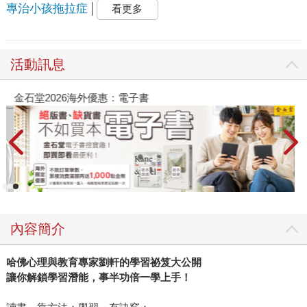
專治小孩拖拉症
看更多
活動訊息
金石堂2026海外優惠：電子書
內容簡介
哈佛心理與教育專家劉軒的學習祕笈大公開
讓你解鎖學習潛能，事半功倍一學上手！