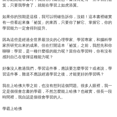
笈，只要我學會了，就能在學習上如虎添翼。
如果你的預期是這樣，我可以明確告訴你，沒錯！這本書裡確實
有一些看起來像「祕笈」的東西，只要你了解它、掌握它，你的
學習能力一定會得到提升。
因為這些是經過全世界最頂尖的心理學家、學習專家，和腦科學
家所研究出來的成果。但在打開這本「祕笈」之前，我想先和你
聊聊：學習，是一種什麼樣的能力呢？當你在學習時，你有沒有
感到自己在發揮這種能力呢？
好像沒人教過我們，學習這件事，應該要怎麼學習？或者說，學
習這件事，難道不應該經過學習之後，才能更好的學習嗎？
我在上哈佛大學之前，也沒有想到這個問題。很多人眼裡，我一
定是個很會念書的學霸，不然怎麼能上哈佛？也確實，很長一段
時間裡，我自認是個很會學習的人。
學霸上哈佛