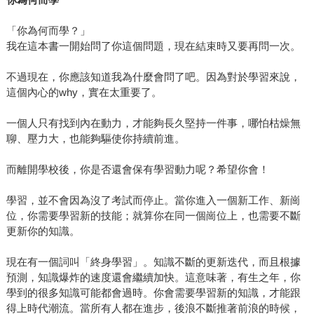
「你為何而學？」
我在這本書一開始問了你這個問題，現在結束時又要再問一次。
不過現在，你應該知道我為什麼會問了吧。因為對於學習來說，
這個內心的why，實在太重要了。
一個人只有找到內在動力，才能夠長久堅持一件事，哪怕枯燥無
聊、壓力大，也能夠驅使你持續前進。
而離開學校後，你是否還會保有學習動力呢？希望你會！
學習，並不會因為沒了考試而停止。當你進入一個新工作、新崗
位，你需要學習新的技能；就算你在同一個崗位上，也需要不斷
更新你的知識。
現在有一個詞叫「終身學習」。知識不斷的更新迭代，而且根據
預測，知識爆炸的速度還會繼續加快。這意味著，有生之年，你
學到的很多知識可能都會過時。你會需要學習新的知識，才能跟
得上時代潮流。當所有人都在進步，後浪不斷推著前浪的時候，