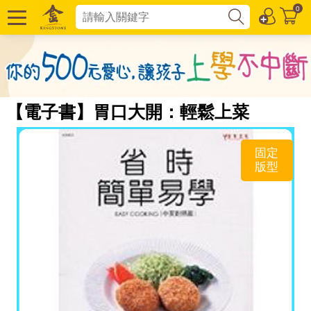
0
【電子書】胃口大開：輕鬆上菜
固定
版型