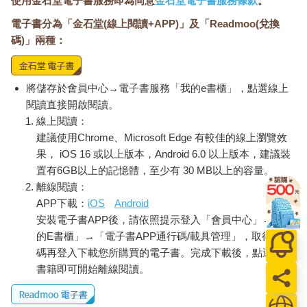
使用金石堂電子書服務即為同意
金石堂電子書服務條款
。
電子書分為「金石堂(線上閱讀+APP)」及「Readmoo(兌換
碼)」兩種：
將儲存於會員中心→電子書服務「我的e書櫃」，點選線上
閱讀直接開啟閱讀。
線上閱讀：
建議使用Chrome、Microsoft Edge 有較佳的線上瀏覽效
果， iOS 16 或以上版本，Android 6.0 以上版本，建議裝
置有6GB以上的記憶體，至少有 30 MB以上的容量。
離線閱讀：
APP下載：
iOS
Android
安裝電子書APP後，請依照提示登入「會員中心」→「我
的E書櫃」→「電子書APP通行碼/載具管理」，取得通行
碼再登入下載您所購買的電子書。完成下載後，點選任一
書籍即可開始離線閱讀。