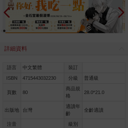
詳細資料
語言
中文繁體
裝訂
ISBN
4715443032230
分級
普通級
商品規
頁數
80
28.0*21.0
格
適讀年
出版地
台灣
全齡適讀
齡
注音
級別