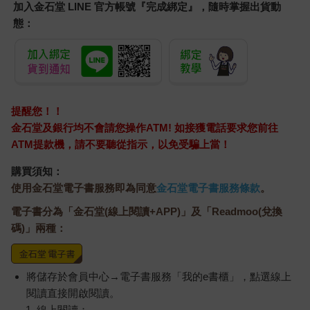
加入金石堂 LINE 官方帳號『完成綁定』，隨時掌握出貨動
態：
提醒您！！
金石堂及銀行均不會請您操作ATM! 如接獲電話要求您前往
ATM提款機，請不要聽從指示，以免受騙上當！
購買須知：
使用金石堂電子書服務即為同意
金石堂電子書服務條款
。
電子書分為「金石堂(線上閱讀+APP)」及「Readmoo(兌換
碼)」兩種：
將儲存於會員中心→電子書服務「我的e書櫃」，點選線上
閱讀直接開啟閱讀。
線上閱讀：