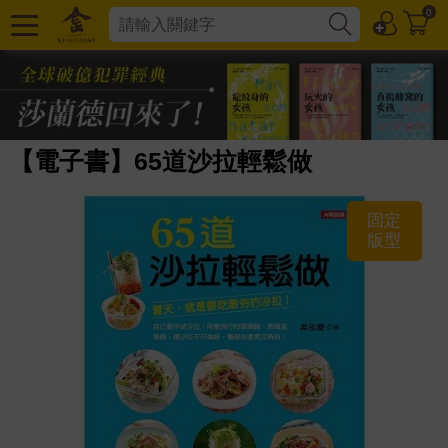
0
【電子書】65道沙拉輕鬆做
固定
版型