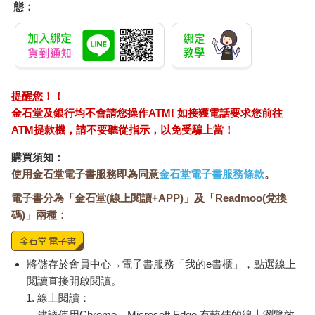
態：
提醒您！！
金石堂及銀行均不會請您操作ATM! 如接獲電話要求您前往
ATM提款機，請不要聽從指示，以免受騙上當！
購買須知：
使用金石堂電子書服務即為同意
金石堂電子書服務條款
。
電子書分為「金石堂(線上閱讀+APP)」及「Readmoo(兌換
碼)」兩種：
將儲存於會員中心→電子書服務「我的e書櫃」，點選線上
閱讀直接開啟閱讀。
線上閱讀：
建議使用Chrome、Microsoft Edge 有較佳的線上瀏覽效