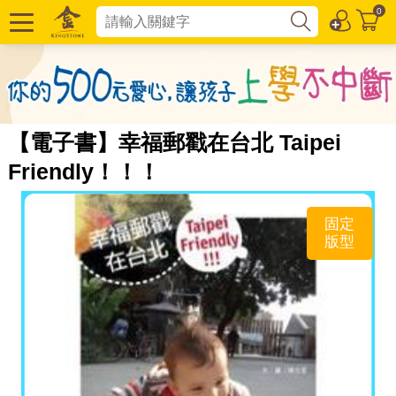
0
【電子書】幸福郵戳在台北 Taipei
Friendly！！！
固定
版型