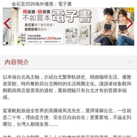
金石堂2026海外優惠：電子書
內容簡介
以幸福台北為主軸，介紹台北繁華軌跡史、精緻咖啡生活、優雅
老茶館、時尚餐飲與台北獨特的生活商圈文化。讓讀者收集郵局
郵戳與商店發票章的過程，重新體驗只有台北才有的普羅幸福
感。
駕著帆船旅遊全世界的英國佬馬克先生，選擇落腳台北，一住就
是二十年，理由是方便、安全且自由自在；更重要地，不論走到
哪兒，台灣人都很友善……