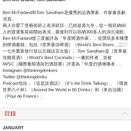
Ben McFarland和Tom Sandham是優秀的品酒專家、作家兼喜劇
演員。
兩人在愛丁堡藝術節上表演節目，已經超過九年，從一個容納60
人的貨運集裝箱開始表演，最後到可以容納300多人的演出場館。
Ben McFarland曾三度被評為「年度啤酒作家」，並撰寫多本獲獎
的啤酒書籍，包括《世界最佳啤酒》（World’s Best Beers，二〇
一七年重新發行並以五種語言出版）。Tom Sandham是《世界最
佳雞尾酒》（World’s Best Cocktails）一書的作者，並被
IWSC（國際葡萄酒與烈酒競賽）評選為「年度烈酒傳播者」。
Instagram @thinkingdrinkers
Twitter @thinkingdrinks
Podcast包括：《這是說酒話》（It''s the Drink Talking）、《環遊
世界八十杯》（Around the World in 80 Drinks）和《來自法國》
（Pour de France）。
目錄
JANUARY