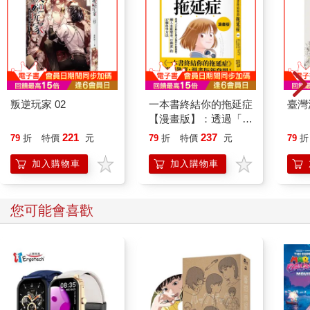
叛逆玩家 02
一本書終結你的拖延症
臺灣
【漫畫版】：透過「小
行動」打開大腦的行動
221
237
79
折
特價
元
79
折
特價
元
79
折
開關，懶人也能變身
「行動派」的37個科
加入購物車
加入購物車
學方法
您可能會喜歡