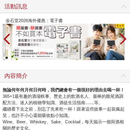
活動訊息
金石堂2026海外優惠：電子書
內容簡介
無論何年何月何日何時，我們總會有一個很好的理由去喝一杯！
365+1最有趣的酒場軼事、歷史上的飲酒名人、最棒的雞尾酒調
配方法、迷人的植物學知識、酒徒生活指南……等。
繼續看下去之前，別忘了先來乾一杯！跟著這些故事一起裝瘋起
笑，也許不小心還能吸收點小知識。
Wine、Beer、Whiskey、Sake、Cocktail，每天揭示一個與酒相
關的歷史文化。