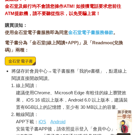
金石堂及銀行均不會請您操作ATM! 如接獲電話要求您前往
ATM提款機，請不要聽從指示，以免受騙上當！
購買須知：
使用金石堂電子書服務即為同意
金石堂電子書服務條款
。
電子書分為「金石堂(線上閱讀+APP)」及「Readmoo(兌換
碼)」兩種：
將儲存於會員中心→電子書服務「我的e書櫃」，點選線上
閱讀直接開啟閱讀。
線上閱讀：
建議使用Chrome、Microsoft Edge 有較佳的線上瀏覽效
果， iOS 16 或以上版本，Android 6.0 以上版本，建議裝
置有6GB以上的記憶體，至少有 30 MB以上的容量。
離線閱讀：
APP下載：
iOS
Android
安裝電子書APP後，請依照提示登入「會員中心」→「我