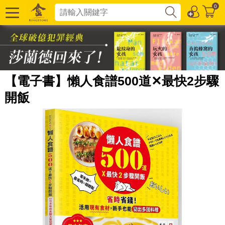
0
【電子書】懶人食譜500道✕最快2步驟
開飯