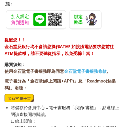
態：
提醒您！！
金石堂及銀行均不會請您操作ATM! 如接獲電話要求您前往
ATM提款機，請不要聽從指示，以免受騙上當！
購買須知：
使用金石堂電子書服務即為同意
金石堂電子書服務條款
。
電子書分為「金石堂(線上閱讀+APP)」及「Readmoo(兌換
碼)」兩種：
將儲存於會員中心→電子書服務「我的e書櫃」，點選線上
閱讀直接開啟閱讀。
線上閱讀：