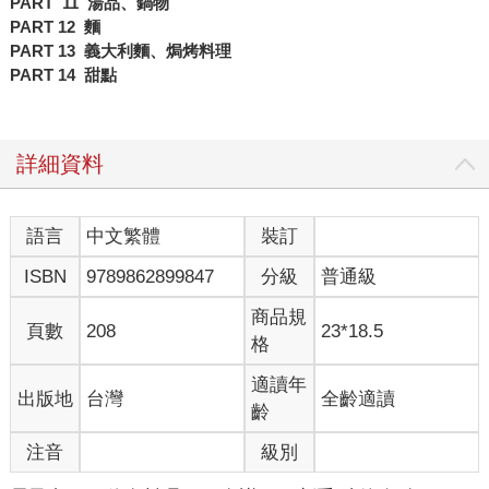
PART 11
湯品、鍋物
PART 12
麵
PART 13
義大利麵、焗烤料理
PART 14 甜點
詳細資料
語言
中文繁體
裝訂
ISBN
9789862899847
分級
普通級
商品規
頁數
208
23*18.5
格
適讀年
出版地
台灣
全齡適讀
齡
注音
級別