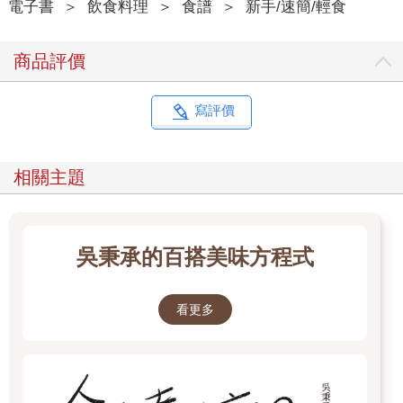
電子書
＞
飲食料理
＞
食譜
＞
新手/速簡/輕食
商品評價
寫評價
相關主題
吳秉承的百搭美味方程式
看更多