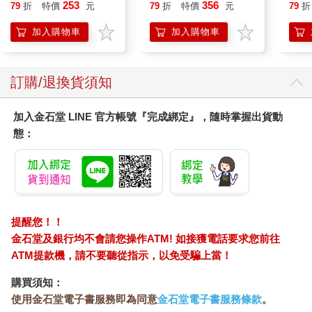
253
356
79
折
特價
元
79
折
特價
元
79
折
加入購物車
加入購物車
訂購/退換貨須知
加入金石堂 LINE 官方帳號『完成綁定』，隨時掌握出貨動
態：
提醒您！！
金石堂及銀行均不會請您操作ATM! 如接獲電話要求您前往
ATM提款機，請不要聽從指示，以免受騙上當！
購買須知：
使用金石堂電子書服務即為同意
金石堂電子書服務條款
。