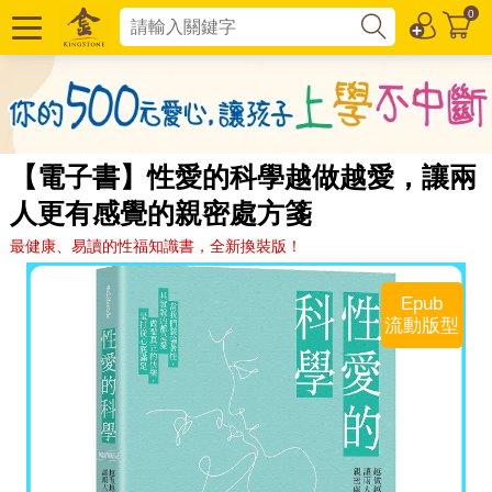
0
【電子書】性愛的科學越做越愛，讓兩
人更有感覺的親密處方箋
最健康、易讀的性福知識書，全新換裝版！
Epub
流動版型