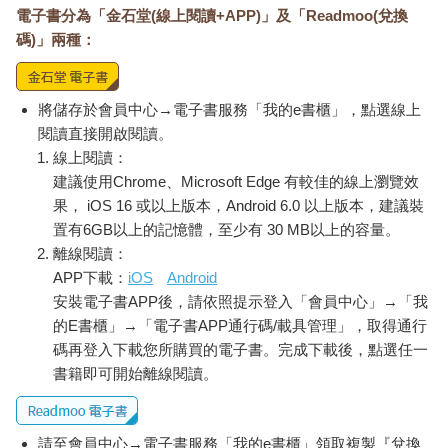
電子書分為「金石堂(線上閱讀+APP)」及「Readmoo(兌換
碼)」兩種：
將儲存於會員中心→電子書服務「我的e書櫃」，點選線上
閱讀直接開啟閱讀。
線上閱讀：
建議使用Chrome、Microsoft Edge 有較佳的線上瀏覽效
果， iOS 16 或以上版本，Android 6.0 以上版本，建議裝
置有6GB以上的記憶體，至少有 30 MB以上的容量。
離線閱讀：
APP下載：
iOS
Android
安裝電子書APP後，請依照提示登入「會員中心」→「我
的E書櫃」→「電子書APP通行碼/載具管理」，取得通行
碼再登入下載您所購買的電子書。完成下載後，點選任一
書籍即可開始離線閱讀。
請至會員中心→電子書服務「我的e書櫃」領取複製『兌換