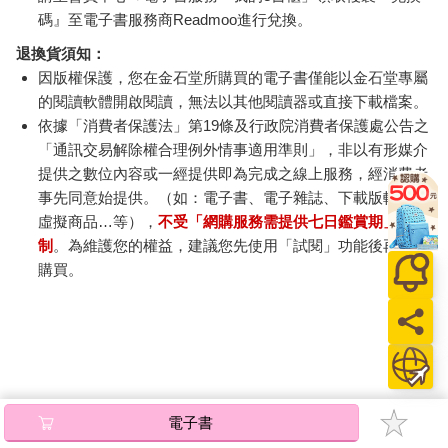
碼』至電子書服務商Readmoo進行兌換。
退換貨須知：
因版權保護，您在金石堂所購買的電子書僅能以金石堂專屬
的閱讀軟體開啟閱讀，無法以其他閱讀器或直接下載檔案。
依據「消費者保護法」第19條及行政院消費者保護處公告之
「通訊交易解除權合理例外情事適用準則」，非以有形媒介
提供之數位內容或一經提供即為完成之線上服務，經消費者
事先同意始提供。（如：電子書、電子雜誌、下載版軟體、
虛擬商品…等），
不受「網購服務需提供七日鑑賞期」的限
制
。為維護您的權益，建議您先使用「試閱」功能後再付款
購買。
電子書