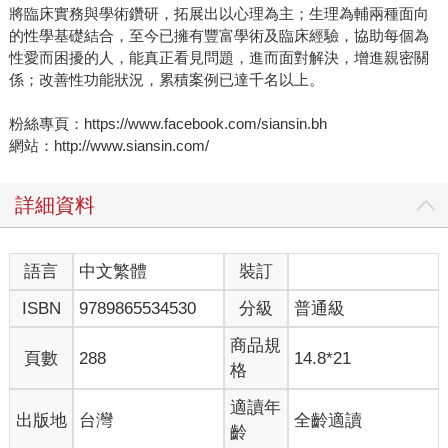
將臨床實務與學術鑽研，拓展出以心理為主；生理為輔兩種面向
的性學基礎結合，至今已擁有豐富學術及臨床經驗，協助每個為
性愛而困擾的人，能真正看見問題，進而面對解決，增進親密關
係；改善性功能狀況，累積案例已達千名以上。
粉絲專頁：https://www.facebook.com/siansin.bh
網站：http://www.siansin.com/
詳細資料
語言
中文繁體
裝訂
ISBN
9789865534530
分級
普通級
商品規
頁數
288
14.8*21
格
適讀年
出版地
台灣
全齡適讀
齡