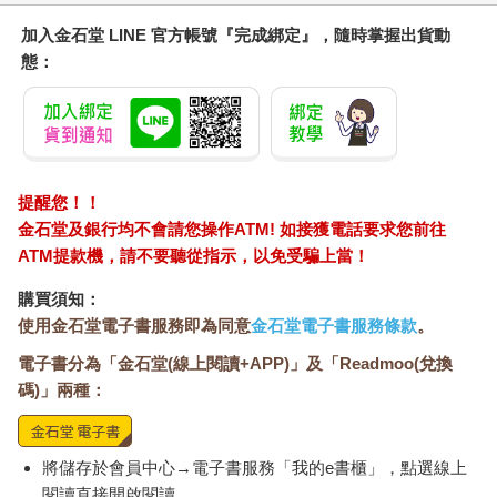
加入金石堂 LINE 官方帳號『完成綁定』，隨時掌握出貨動
態：
提醒您！！
金石堂及銀行均不會請您操作ATM! 如接獲電話要求您前往
ATM提款機，請不要聽從指示，以免受騙上當！
購買須知：
使用金石堂電子書服務即為同意
金石堂電子書服務條款
。
電子書分為「金石堂(線上閱讀+APP)」及「Readmoo(兌換
碼)」兩種：
將儲存於會員中心→電子書服務「我的e書櫃」，點選線上
閱讀直接開啟閱讀。