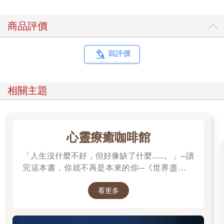
商品評價
寫評價
相關主題
心靈療癒咖啡館
「人生沒什麼不好，但好像缺了什麼......。」─讀
完這本書，你就不再是本來的你─《世界盡頭的
咖啡館》
看更多