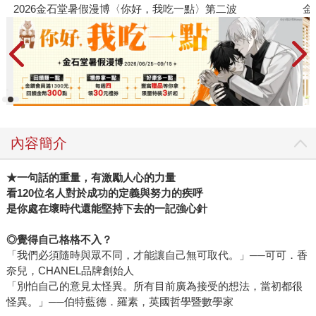
金石堂2026海外優惠：電子書
內容簡介
★一句話的重量，有激勵人心的力量
看120位名人對於成功的定義與努力的疾呼
是你處在壞時代還能堅持下去的一記強心針
◎覺得自己格格不入？
「我們必須隨時與眾不同，才能讓自己無可取代。」──可可．香
奈兒，CHANEL品牌創始人
「別怕自己的意見太怪異。所有目前廣為接受的想法，當初都很
怪異。」──伯特藍德．羅素，英國哲學暨數學家