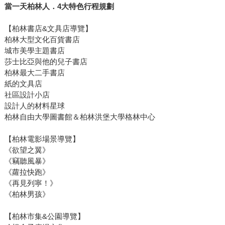
當一天柏林人．
4
大特色行程規劃
【柏林書店&文具店導覽】
柏林大型文化百貨書店
城市美學主題書店
莎士比亞與他的兒子書店
柏林最大二手書店
紙的文具店
社區設計小店
設計人的材料星球
柏林自由大學圖書館＆柏林洪堡大學格林中心
【柏林電影場景導覽】
《欲望之翼》
《竊聽風暴》
《蘿拉快跑》
《再見列寧！》
《柏林男孩》
【柏林市集&公園導覽】