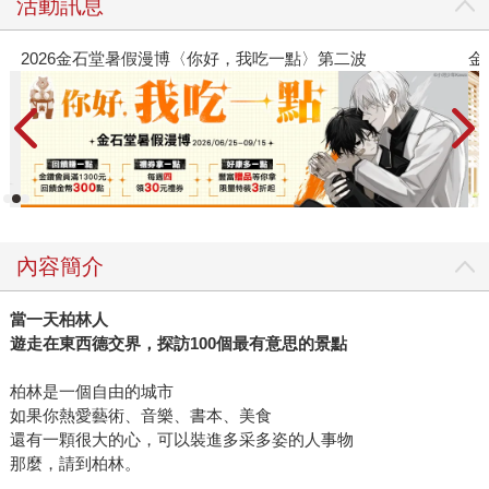
活動訊息
金石堂2026海外優惠：電子書
內容簡介
當一天柏林人
遊走在東西德交界，探訪
100
個最有意思的景點
柏林是一個自由的城市
如果你熱愛藝術、音樂、書本、美食
還有一顆很大的心，可以裝進多采多姿的人事物
那麼，請到柏林。