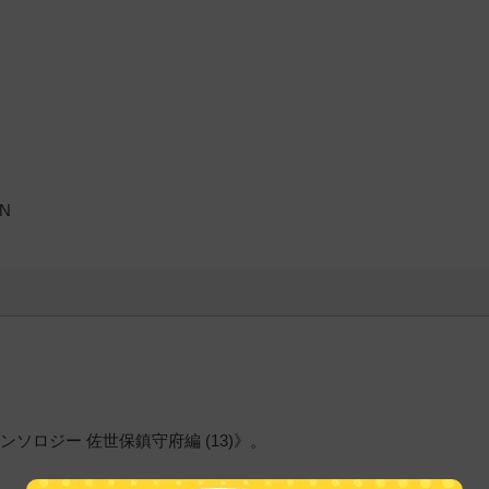
ON
ソロジー 佐世保鎮守府編 (13)》。