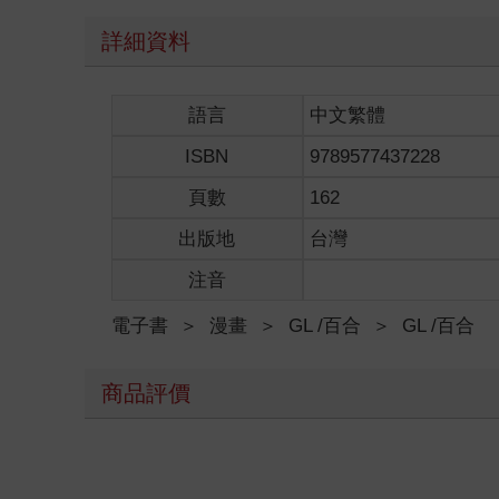
詳細資料
語言
中文繁體
ISBN
9789577437228
頁數
162
出版地
台灣
注音
電子書
＞
漫畫
＞
GL /百合
＞
GL /百合
商品評價