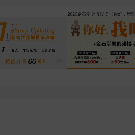
原本只是跟全校第一美少女商量
的存在（１）