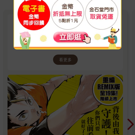
《排球少年!!REMIX版》全19集
陸續上市！
排球，是向上看的運動！
看更多