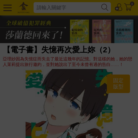
0
【電子書】失憶再次愛上妳（2）
亞理紗因為失憶症而失去了最近這幾年的記憶。對這樣的她，她的戀
人茉莉提出旅行邀約，並對她說出了至今未曾有過的告白……！
固定
版型