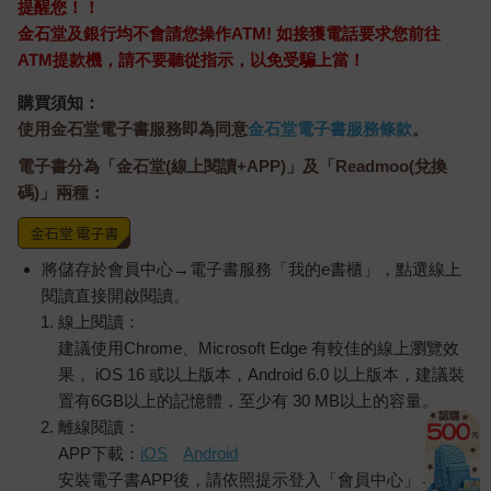
提醒您！！
金石堂及銀行均不會請您操作ATM! 如接獲電話要求您前往
ATM提款機，請不要聽從指示，以免受騙上當！
購買須知：
使用金石堂電子書服務即為同意
金石堂電子書服務條款
。
電子書分為「金石堂(線上閱讀+APP)」及「Readmoo(兌換
碼)」兩種：
將儲存於會員中心→電子書服務「我的e書櫃」，點選線上
閱讀直接開啟閱讀。
線上閱讀：
建議使用Chrome、Microsoft Edge 有較佳的線上瀏覽效
果， iOS 16 或以上版本，Android 6.0 以上版本，建議裝
置有6GB以上的記憶體，至少有 30 MB以上的容量。
離線閱讀：
APP下載：
iOS
Android
安裝電子書APP後，請依照提示登入「會員中心」→「我