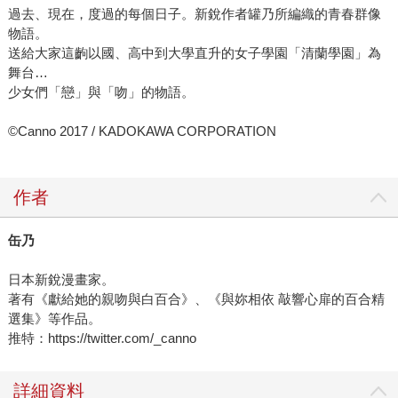
過去、現在，度過的每個日子。新銳作者罐乃所編織的青春群像
物語。
送給大家這齣以國、高中到大學直升的女子學園「清蘭學園」為
舞台…
少女們「戀」與「吻」的物語。
©Canno 2017 / KADOKAWA CORPORATION
作者
缶乃
日本新銳漫畫家。
著有《獻給她的親吻與白百合》、《與妳相依 敲響心扉的百合精
選集》等作品。
推特：https://twitter.com/_canno
詳細資料