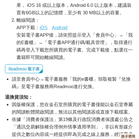
果， iOS 16 或以上版本，Android 6.0 以上版本，建議裝
置有6GB以上的記憶體，至少有 30 MB以上的容量。
離線閱讀：
APP下載：
iOS
Android
安裝電子書APP後，請依照提示登入「會員中心」→「我
的E書櫃」→「電子書APP通行碼/載具管理」，取得通行
碼再登入下載您所購買的電子書。完成下載後，點選任一
書籍即可開始離線閱讀。
請至會員中心→電子書服務「我的e書櫃」領取複製『兌換
碼』至電子書服務商Readmoo進行兌換。
退換貨須知：
因版權保護，您在金石堂所購買的電子書僅能以金石堂專屬
的閱讀軟體開啟閱讀，無法以其他閱讀器或直接下載檔案。
依據「消費者保護法」第19條及行政院消費者保護處公告之
「通訊交易解除權合理例外情事適用準則」，非以有形媒介
提供之數位內容或一經提供即為完成之線上服務，經消費者