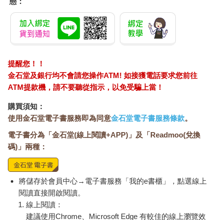
態：
提醒您！！
金石堂及銀行均不會請您操作ATM! 如接獲電話要求您前往
ATM提款機，請不要聽從指示，以免受騙上當！
購買須知：
使用金石堂電子書服務即為同意
金石堂電子書服務條款
。
電子書分為「金石堂(線上閱讀+APP)」及「Readmoo(兌換
碼)」兩種：
將儲存於會員中心→電子書服務「我的e書櫃」，點選線上
閱讀直接開啟閱讀。
線上閱讀：
建議使用Chrome、Microsoft Edge 有較佳的線上瀏覽效