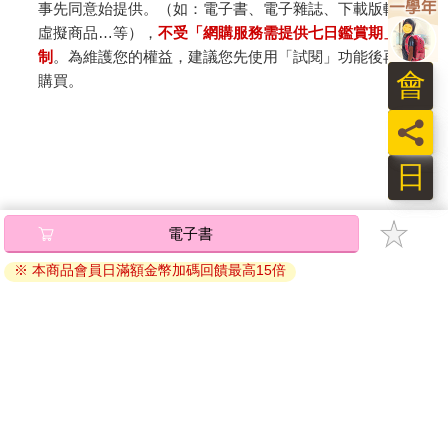
事先同意始提供。（如：電子書、電子雜誌、下載版軟體、
虛擬商品…等），
不受「網購服務需提供七日鑑賞期」的限
制
。為維護您的權益，建議您先使用「試閱」功能後再付款
會
購買。
員
日
電子書
※ 本商品會員日滿額金幣加碼回饋最高15倍
關於我們
門市查詢
分紅大聯盟
客服中心
加好友
訂閱