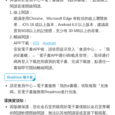
閱讀直接開啟閱讀。
線上閱讀：
建議使用Chrome、Microsoft Edge 有較佳的線上瀏覽效
果， iOS 16 或以上版本，Android 6.0 以上版本，建議裝
置有6GB以上的記憶體，至少有 30 MB以上的容量。
離線閱讀：
APP下載：
iOS
Android
安裝電子書APP後，請依照提示登入「會員中心」→「我
的E書櫃」→「電子書APP通行碼/載具管理」，取得通行
碼再登入下載您所購買的電子書。完成下載後，點選任一
書籍即可開始離線閱讀。
請至會員中心→電子書服務「我的e書櫃」領取複製『兌換
碼』至電子書服務商Readmoo進行兌換。
退換貨須知：
因版權保護，您在金石堂所購買的電子書僅能以金石堂專屬
的閱讀軟體開啟閱讀，無法以其他閱讀器或直接下載檔案。