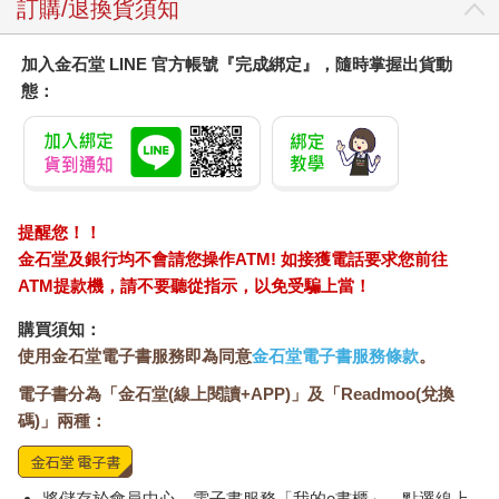
訂購/退換貨須知
加入金石堂 LINE 官方帳號『完成綁定』，隨時掌握出貨動
態：
提醒您！！
金石堂及銀行均不會請您操作ATM! 如接獲電話要求您前往
ATM提款機，請不要聽從指示，以免受騙上當！
購買須知：
使用金石堂電子書服務即為同意
金石堂電子書服務條款
。
電子書分為「金石堂(線上閱讀+APP)」及「Readmoo(兌換
碼)」兩種：
將儲存於會員中心→電子書服務「我的e書櫃」，點選線上