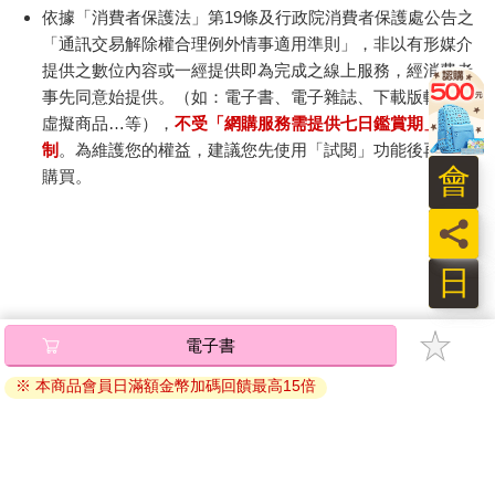
依據「消費者保護法」第19條及行政院消費者保護處公告之
「通訊交易解除權合理例外情事適用準則」，非以有形媒介
提供之數位內容或一經提供即為完成之線上服務，經消費者
事先同意始提供。（如：電子書、電子雜誌、下載版軟體、
虛擬商品…等），
不受「網購服務需提供七日鑑賞期」的限
制
。為維護您的權益，建議您先使用「試閱」功能後再付款
會
購買。
員
日
電子書
※ 本商品會員日滿額金幣加碼回饋最高15倍
關於我們
門市查詢
分紅大聯盟
客服中心