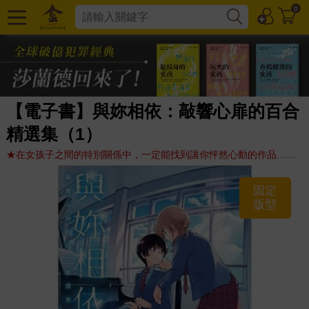
0
【電子書】與妳相依：敲響心扉的百合
精選集（1）
★在女孩子之間的特別關係中，一定能找到讓你怦然心動的作品……
固定
版型