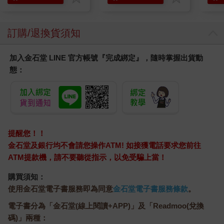
訂購/退換貨須知
加入金石堂 LINE 官方帳號『完成綁定』，隨時掌握出貨動
態：
提醒您！！
金石堂及銀行均不會請您操作ATM! 如接獲電話要求您前往
ATM提款機，請不要聽從指示，以免受騙上當！
購買須知：
使用金石堂電子書服務即為同意
金石堂電子書服務條款
。
電子書分為「金石堂(線上閱讀+APP)」及「Readmoo(兌換
碼)」兩種：