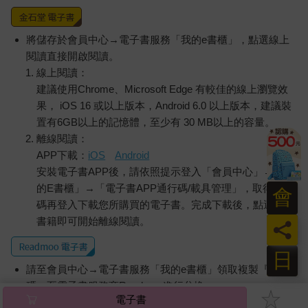
將儲存於會員中心→電子書服務「我的e書櫃」，點選線上
閱讀直接開啟閱讀。
線上閱讀：
建議使用Chrome、Microsoft Edge 有較佳的線上瀏覽效
果， iOS 16 或以上版本，Android 6.0 以上版本，建議裝
置有6GB以上的記憶體，至少有 30 MB以上的容量。
離線閱讀：
APP下載：
iOS
Android
安裝電子書APP後，請依照提示登入「會員中心」→「我
的E書櫃」→「電子書APP通行碼/載具管理」，取得通行
會
碼再登入下載您所購買的電子書。完成下載後，點選任一
書籍即可開始離線閱讀。
員
日
請至會員中心→電子書服務「我的e書櫃」領取複製『兌換
碼』至電子書服務商Readmoo進行兌換。