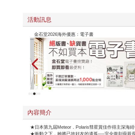
活動訊息
金石堂2026海外優惠：電子書
內容簡介
★日本第九屆Meteor．Polaris彗星賞佳作得主深海
★衝動之下，她將已故好友的遺孤──完全復刻母親長