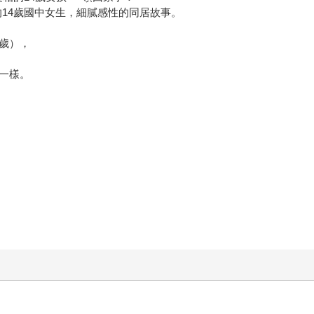
的14歲國中女生，細膩感性的同居故事。
歲），
一樣。