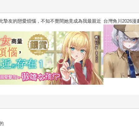
惱，不知不覺間她竟成為我最親近
台灣角川2026漫畫博覽會
的