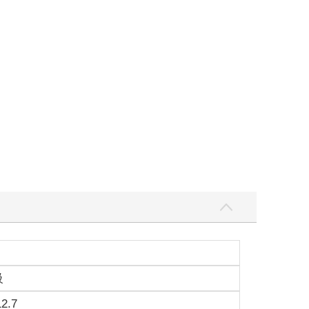
級
12.7