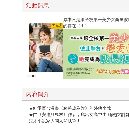
活動訊息
原本只是跟全校第一美少女商量彼此摯友的戀愛煩
的存在（１）
內容簡介
★純愛百合漫畫《終將成為妳》的外傳小說！
★由《安達與島村》作者，寫出女高中生間微妙情愫
鬼才小說家入間人間執筆！