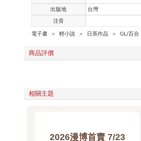
出版地
台灣
注音
電子書
＞
輕小說
＞
日系作品
＞
GL/百合
商品評價
相關主題
2026漫博首賣 7/23