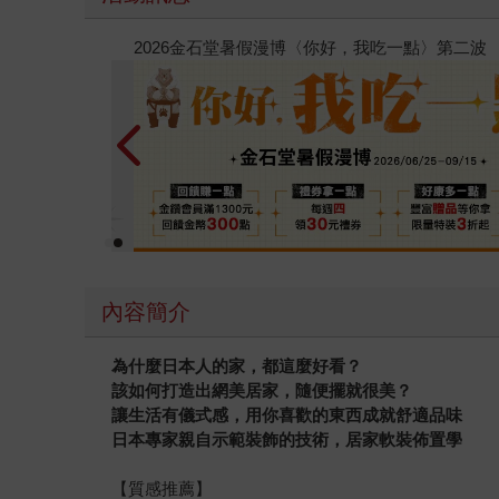
春光ｘ奇幻基地｜全書系展
內容簡介
為什麼日本人的家，都這麼好看？
該如何打造出網美居家，隨便擺就很美？
讓生活有儀式感，用你喜歡的東西成就舒適品味
日本專家親自示範裝飾的技術，居家軟裝佈置學
【質感推薦】