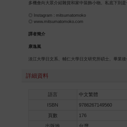
多機會向大眾介紹雜貨和家中裝飾小物。私底下則是
◎ Instagram : mitsumatomoko
◎ www.mitsumatomoko.com
譯者簡介
康逸嵐
淡江大學日文系、輔仁大學日文研究所碩士。畢業後
詳細資料
語言
中文繁體
ISBN
9786267149560
頁數
176
出版地
台灣