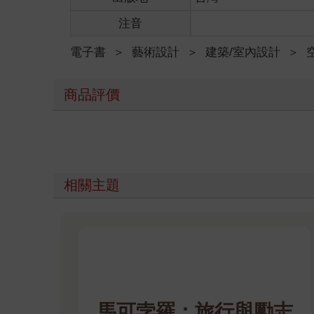
注音
電子書
＞
藝術設計
＞
建築/室內設計
＞
商品評價
相關主題
馬可孛羅：旅行與勵志