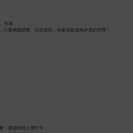
師、作家
；只要稍微調整、記住原則，你家就能成為舒適的空間！
圍，還能拍照上傳打卡；