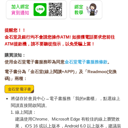
提醒您！！
金石堂及銀行均不會請您操作ATM! 如接獲電話要求您前往
ATM提款機，請不要聽從指示，以免受騙上當！
購買須知：
使用金石堂電子書服務即為同意
金石堂電子書服務條款
。
電子書分為「金石堂(線上閱讀+APP)」及「Readmoo(兌換
碼)」兩種：
將儲存於會員中心→電子書服務「我的e書櫃」，點選線上
閱讀直接開啟閱讀。
線上閱讀：
建議使用Chrome、Microsoft Edge 有較佳的線上瀏覽效
果， iOS 16 或以上版本，Android 6.0 以上版本，建議裝