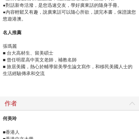
●對話新奇活潑，是您迅速交友，學好廣東話的隨身手冊。
●內容輕鬆又有趣，說廣東話可以隨心所欲，讀完本書，保證讓您
悠遊港澳。
名人推薦
張瑪麗
■ 台大高材生、留美碩士
■ 曾任明星高中英文老師，補教名師
■ 旅居美國，熱心於輔導留美學生論文寫作，和移民美國人士的
生活經驗傳承和交流
作者
何美玲
■香港人
■香港中文大學