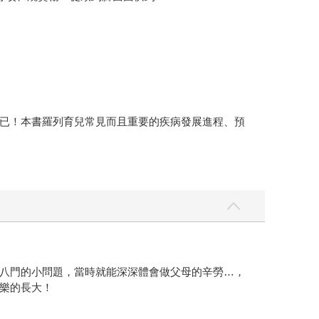
已！本書羅列育兒常見而且重要的疾病發展進程、預
八門的小問題，當時就能深深體會做父母的辛勞…，
樂的長大！