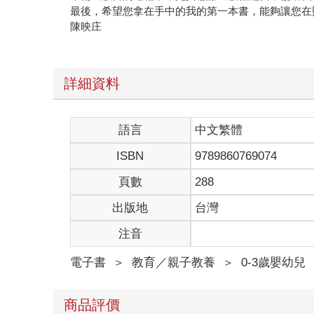
最後，希望您拿在手中的我的第一本書，能夠讓您在
陳映庄
詳細資料
語言
中文繁體
ISBN
9789860769074
頁數
288
出版地
台灣
注音
電子書
＞
教育／親子教養
＞
0-3歲嬰幼兒
商品評價