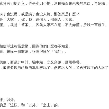
就算有刀槍介入，也是小刀小槍，這種幾百萬來去的東西，再危險，
講了也沒用，或是講了也沒人聽。那答案是什麼？
是「大家」。你，我，這個人，那個人，大家。
懂」，就是「答案」。因為大家不在意，不去弄懂，所以一直發生。
相信球迷相當震驚，因為他們什麼都不知道。
員、很懂一切狀況，很懂很懂的「我們」。
想像，而是計中計、騙中騙，交叉穿越，層層疊疊。
，最後發現自己很簡單地被玩了。然後玩人的，又再被底下的人玩了
樣」以外。
的是「這樣」和「以外」「之上」的。