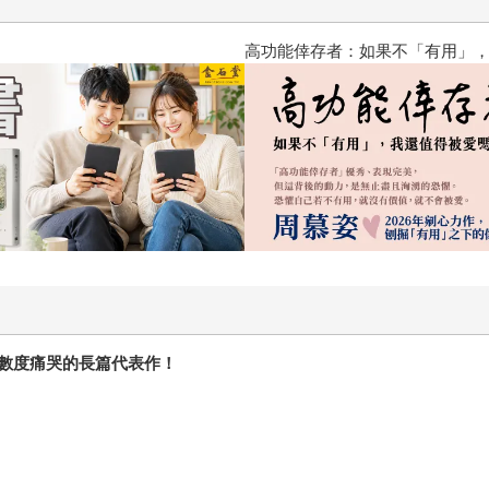
2026金石堂暑假漫
數度痛哭的長篇代表作！