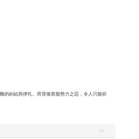
雜的糾結與掙扎。而背後那股勢力之惡，令人只能祈