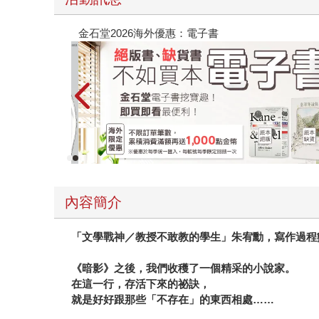
量作者親簽版）
春光ｘ奇幻基地｜全書系展
內容簡介
「文學戰神／教授不敢教的學生」朱宥勳，寫作過程
《暗影》之後，我們收穫了一個精采的小說家。
在這一行，存活下來的祕訣，
就是好好跟那些「不存在」的東西相處……