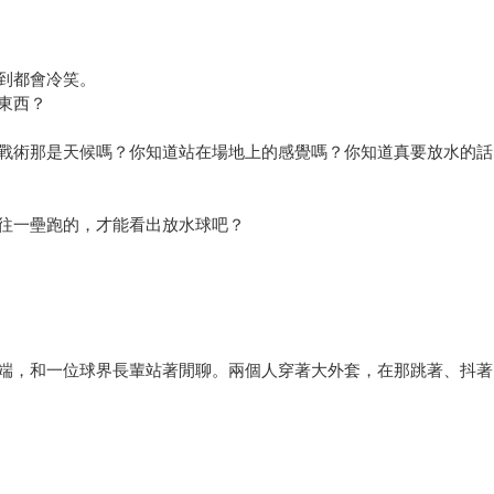
到都會冷笑。
東西？
戰術那是天候嗎？你知道站在場地上的感覺嗎？你知道真要放水的話
往一壘跑的，才能看出放水球吧？
端，和一位球界長輩站著閒聊。兩個人穿著大外套，在那跳著、抖著