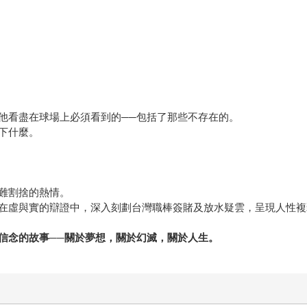
他看盡在球場上必須看到的──包括了那些不存在的。
下什麼。
難割捨的熱情。
在虛與實的辯證中，深入刻劃台灣職棒簽賭及放水疑雲，呈現人性複
信念的故事──關於夢想，關於幻滅，關於人生。