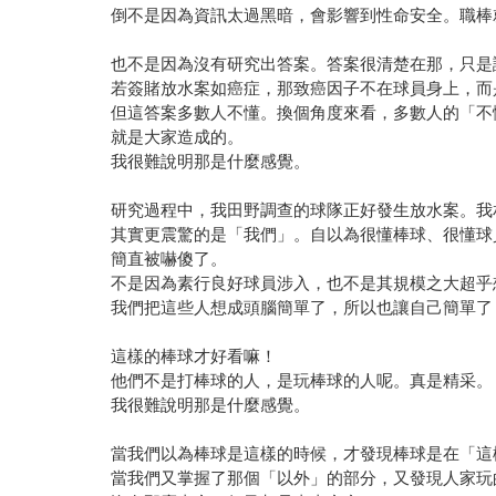
倒不是因為資訊太過黑暗，會影響到性命安全。職棒
也不是因為沒有研究出答案。答案很清楚在那，只是
若簽賭放水案如癌症，那致癌因子不在球員身上，而
但這答案多數人不懂。換個角度來看，多數人的「不
就是大家造成的。
我很難說明那是什麼感覺。
研究過程中，我田野調查的球隊正好發生放水案。我
其實更震驚的是「我們」。自以為很懂棒球、很懂球
簡直被嚇傻了。
不是因為素行良好球員涉入，也不是其規模之大超乎
我們把這些人想成頭腦簡單了，所以也讓自己簡單了
這樣的棒球才好看嘛！
他們不是打棒球的人，是玩棒球的人呢。真是精采。
我很難說明那是什麼感覺。
當我們以為棒球是這樣的時候，才發現棒球是在「這
當我們又掌握了那個「以外」的部分，又發現人家玩