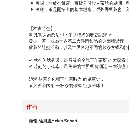
▶ 美國：開啟在飯店、百貨公司設立茶館的風潮；
▶ 澳紐：茶是開拓者的基本糧食；戶外野餐茶會、
……
【本書特色】
❋ 扎實探索飲茶和下午茶時光的歷史記錄 ❋
發掘「茶」成為世界第二大熱門飲品的原因和過程，
飲茶的社交活動，以及世界各地不同的飲茶方式和搭
✔ 就在你我身邊，最普及的全球下午茶歷史 大探索
✔ 時刻的小確幸，最美味的世界餐食潮流 一本讀懂
追溯 飲茶文化和下午茶時光 的風華史，
看大英帝國用 一杯茶的儀式 征服全球！
作者
海倫‧薩貝里Helen Saberi