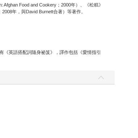
 Food and Cookery；2000年）、《松糕》
oks；2008年，與David Burnett合著）等著作。
。合著有《英語搭配詞隨身祕笈》，譯作包括《愛情指引