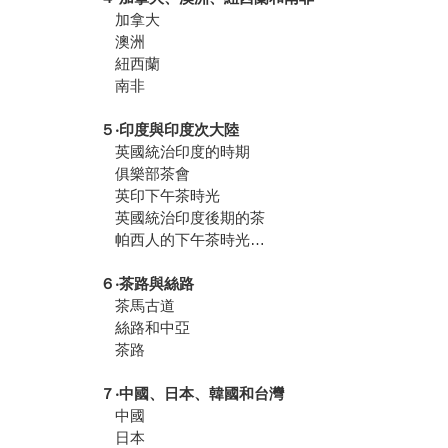
加拿大
澳洲
紐西蘭
南非
５‧印度與印度次大陸
英國統治印度的時期
俱樂部茶會
英印下午茶時光
英國統治印度後期的茶
帕西人的下午茶時光…
６‧茶路與絲路
茶馬古道
絲路和中亞
茶路
７‧中國、日本、韓國和台灣
中國
日本