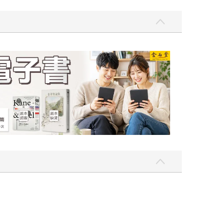
一點〉第二波
金石堂2026海外優