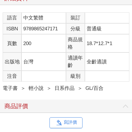
語言
中文繁體
裝訂
ISBN
9789865247171
分級
普通級
商品規
頁數
200
18.7*12.7*1
格
適讀年
出版地
台灣
全齡適讀
齡
注音
級別
電子書
＞
輕小說
＞
日系作品
＞
GL/百合
商品評價
寫評價