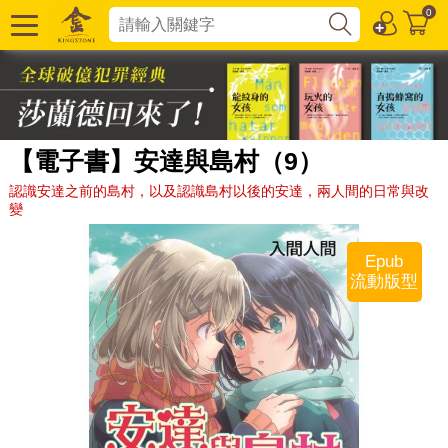
0
【電子書】安達與島村（9）
認識安達之前的島村，以及認識島村以後的安達，兩人間的日常與改
變
Epub
流動版型