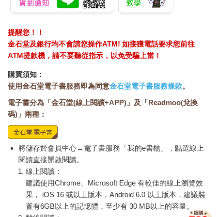
提醒您！！
金石堂及銀行均不會請您操作ATM! 如接獲電話要求您前往
ATM提款機，請不要聽從指示，以免受騙上當！
購買須知：
使用金石堂電子書服務即為同意
金石堂電子書服務條款
。
電子書分為「金石堂(線上閱讀+APP)」及「Readmoo(兌換
碼)」兩種：
將儲存於會員中心→電子書服務「我的e書櫃」，點選線上
閱讀直接開啟閱讀。
線上閱讀：
建議使用Chrome、Microsoft Edge 有較佳的線上瀏覽效
果， iOS 16 或以上版本，Android 6.0 以上版本，建議裝
置有6GB以上的記憶體，至少有 30 MB以上的容量。