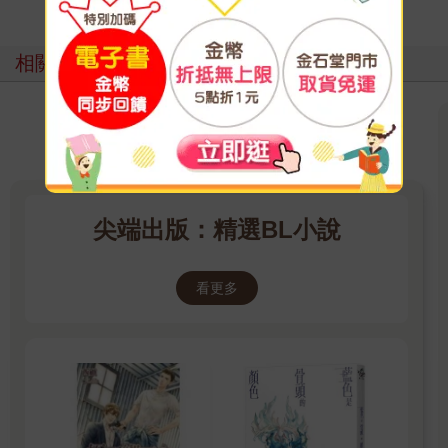
相關主題
尖端出版：精選BL小說
看更多