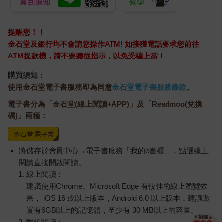
提醒您！！
金石堂及銀行均不會請您操作ATM! 如接獲電話要求您前往
ATM提款機，請不要聽從指示，以免受騙上當！
購買須知：
使用金石堂電子書服務即為同意
金石堂電子書服務條款
。
電子書分為「金石堂(線上閱讀+APP)」及「Readmoo(兌換
碼)」兩種：
將儲存於會員中心→電子書服務「我的e書櫃」，點選線上
閱讀直接開啟閱讀。
線上閱讀：
建議使用Chrome、Microsoft Edge 有較佳的線上瀏覽效
果， iOS 16 或以上版本，Android 6.0 以上版本，建議裝
置有6GB以上的記憶體，至少有 30 MB以上的容量。
離線閱讀：