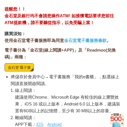
提醒您！！
金石堂及銀行均不會請您操作ATM! 如接獲電話要求您前往
ATM提款機，請不要聽從指示，以免受騙上當！
購買須知：
使用金石堂電子書服務即為同意
金石堂電子書服務條款
。
電子書分為「金石堂(線上閱讀+APP)」及「Readmoo(兌換
碼)」兩種：
將儲存於會員中心→電子書服務「我的e書櫃」，點選線上
閱讀直接開啟閱讀。
線上閱讀：
建議使用Chrome、Microsoft Edge 有較佳的線上瀏覽效
果， iOS 16 或以上版本，Android 6.0 以上版本，建議裝
置有6GB以上的記憶體，至少有 30 MB以上的容量。
離線閱讀：
APP下載：
iOS
Android