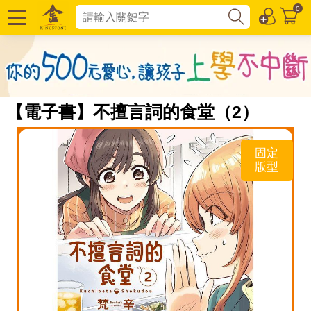
0
【電子書】不擅言詞的食堂（2）
固定
版型