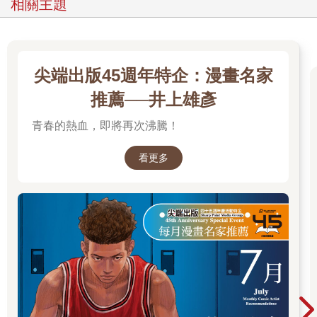
相關主題
尖端出版45週年特企：漫畫名家
推薦──井上雄彥
青春的熱血，即將再次沸騰！
看更多