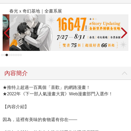
春光ｘ奇幻基地｜全書系展
2
內容簡介
★推特上超過一百萬個「喜歡」的網路漫畫！
★2022年《下一部人氣漫畫大賞》Web漫畫部門入選作！
【內容介紹】
因為，這裡有美味的食物還有你在――