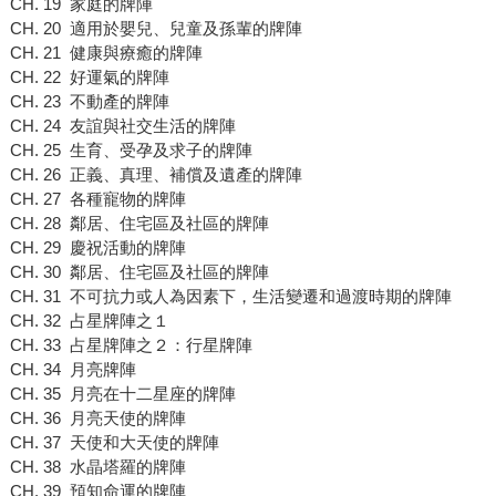
CH. 19 家庭的牌陣
CH. 20 適用於嬰兒、兒童及孫輩的牌陣
CH. 21 健康與療癒的牌陣
CH. 22 好運氣的牌陣
CH. 23 不動產的牌陣
CH. 24 友誼與社交生活的牌陣
CH. 25 生育、受孕及求子的牌陣
CH. 26 正義、真理、補償及遺產的牌陣
CH. 27 各種寵物的牌陣
CH. 28 鄰居、住宅區及社區的牌陣
CH. 29 慶祝活動的牌陣
CH. 30 鄰居、住宅區及社區的牌陣
CH. 31 不可抗力或人為因素下，生活變遷和過渡時期的牌陣
CH. 32 占星牌陣之１
CH. 33 占星牌陣之２：行星牌陣
CH. 34 月亮牌陣
CH. 35 月亮在十二星座的牌陣
CH. 36 月亮天使的牌陣
CH. 37 天使和大天使的牌陣
CH. 38 水晶塔羅的牌陣
CH. 39 預知命運的牌陣