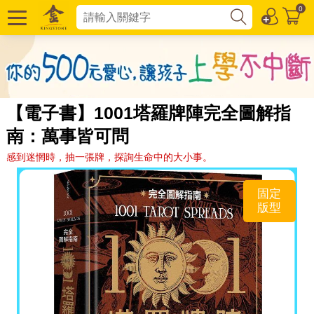
0
【電子書】1001塔羅牌陣完全圖解指
南：萬事皆可問
感到迷惘時，抽一張牌，探詢生命中的大小事。
固定
版型