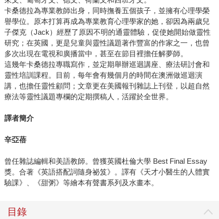
卡桑德拉為專業教師出身，同時撫養五個孩子，並擁有心理學榮
譽學位。原本打算再成為專業教育心理學家的她，卻因為兩歲兒
子傑克（Jack）經歷了原因不明的通靈體驗，促使她開始做靈性
研究；在英國，更是兒童與靈性議題著作豐富的作家之一，也曾
多次出現在電視和廣播當中，甚至在節目裡擔任解夢師。
這幾年卡桑德拉專職寫作，並定期舉辦巡迴講座、療法研討會和
靈性培訓課程。目前，每年會有幾個月的時間在澳洲做巡迴演
講，也擔任靈性顧問；文章更在美國報刊雜誌上刊登，以超自然
療法等靈性議題專欄的定期撰稿人，活躍於全世界。
譯者簡介
辛亞蓓
曾任雜誌編輯和美語教師。曾獲英國杜倫大學 Best Final Essay
獎。合著《英語搭配詞隨身祕笈》。譯有《天才小醫生的人體實
驗課》、《甜粥》等繪本有聲書系列及水畫本。
目錄