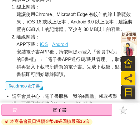
線上閱讀：
建議使用Chrome、Microsoft Edge 有較佳的線上瀏覽效
果， iOS 16 或以上版本，Android 6.0 以上版本，建議裝
置有6GB以上的記憶體，至少有 30 MB以上的容量。
離線閱讀：
APP下載：
iOS
Android
安裝電子書APP後，請依照提示登入「會員中心」→「我
的E書櫃」→「電子書APP通行碼/載具管理」，取得通行
會
碼再登入下載您所購買的電子書。完成下載後，點選任一
書籍即可開始離線閱讀。
員
日
請至會員中心→電子書服務「我的e書櫃」領取複製『兌換
碼』至電子書服務商Readmoo進行兌換。
退換貨須知：
因版權保護，您在金石堂所購買的電子書僅能以金石堂專屬
的閱讀軟體開啟閱讀，無法以其他閱讀器或直接下載檔案。
依據「消費者保護法」第19條及行政院消費者保護處公告之