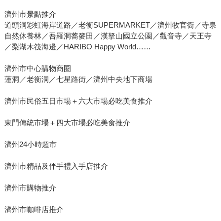
濟州市景點推介
道頭洞彩虹海岸道路／老衡SUPERMARKET／濟州牧官衙／寺泉
自然休養林／吾羅洞蕎麥田／漢拏山國立公園／觀音寺／天王寺
／梨湖木筏海邊／HARIBO Happy World……
濟州市中心購物商圈
蓮洞／老衡洞／七星路街／濟州中央地下商場
濟州市民俗五日市場＋六大市場必吃美食推介
東門傳統市場＋四大市場必吃美食推介
濟州24小時超市
濟州市精品及伴手禮入手店推介
濟州市購物推介
濟州市咖啡店推介