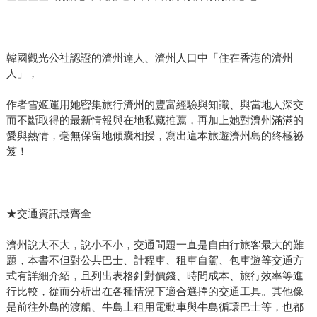
韓國觀光公社認證的濟州達人、濟州人口中「住在香港的濟州
人」，
作者雪姬運用她密集旅行濟州的豐富經驗與知識、與當地人深交
而不斷取得的最新情報與在地私藏推薦，再加上她對濟州滿滿的
愛與熱情，毫無保留地傾囊相授，寫出這本旅遊濟州島的終極祕
笈！
★交通資訊最齊全
濟州說大不大，說小不小，交通問題一直是自由行旅客最大的難
題，本書不但對公共巴士、計程車、租車自駕、包車遊等交通方
式有詳細介紹，且列出表格針對價錢、時間成本、旅行效率等進
行比較，從而分析出在各種情況下適合選擇的交通工具。其他像
是前往外島的渡船、牛島上租用電動車與牛島循環巴士等，也都