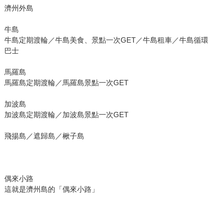
濟州外島
牛島
牛島定期渡輪／牛島美食、景點一次GET／牛島租車／牛島循環
巴士
馬羅島
馬羅島定期渡輪／馬羅島景點一次GET
加波島
加波島定期渡輪／加波島景點一次GET
飛揚島／遮歸島／楸子島
偶來小路
這就是濟州島的「偶來小路」