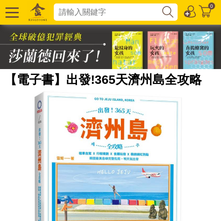
0
【電子書】出發!365天濟州島全攻略