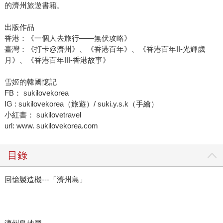
的濟州旅遊書籍。
出版作品
香港：《一個人去旅行——無伏攻略》
臺灣：《打卡@濟州》、《香港百年》、《香港百年II-光輝歲
月》、《香港百年III-香港故事》
雪姬的韓國憶記
FB： sukilovekorea
IG : sukilovekorea（旅遊）/ suki.y.s.k（手繪）
小紅書： sukilovetravel
url: www. sukilovekorea.com
目錄
回憶製造機---「濟州島」