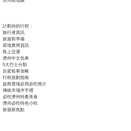
濟州島地圖
計劃你的行程：
旅行者資訊
旅遊前準備
當地實用資訊
島上交通
濟州中文包車
5大巴士分類
自駕租車攻略
行程規劃指南
超商賣場必買必吃推介
傳統市場伴手禮
必吃濟州特產美食
濟州必吃特色小吃
旅遊新焦點