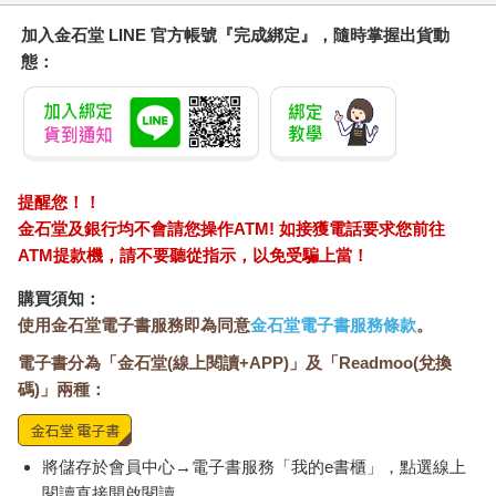
加入金石堂 LINE 官方帳號『完成綁定』，隨時掌握出貨動
態：
提醒您！！
金石堂及銀行均不會請您操作ATM! 如接獲電話要求您前往
ATM提款機，請不要聽從指示，以免受騙上當！
購買須知：
使用金石堂電子書服務即為同意
金石堂電子書服務條款
。
電子書分為「金石堂(線上閱讀+APP)」及「Readmoo(兌換
碼)」兩種：
將儲存於會員中心→電子書服務「我的e書櫃」，點選線上
閱讀直接開啟閱讀。