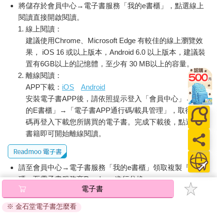
將儲存於會員中心→電子書服務「我的e書櫃」，點選線上
閱讀直接開啟閱讀。
線上閱讀：
建議使用Chrome、Microsoft Edge 有較佳的線上瀏覽效
果， iOS 16 或以上版本，Android 6.0 以上版本，建議裝
置有6GB以上的記憶體，至少有 30 MB以上的容量。
離線閱讀：
APP下載：
iOS
Android
安裝電子書APP後，請依照提示登入「會員中心」→「我
的E書櫃」→「電子書APP通行碼/載具管理」，取得通行
碼再登入下載您所購買的電子書。完成下載後，點選任一
書籍即可開始離線閱讀。
請至會員中心→電子書服務「我的e書櫃」領取複製『兌換
碼』至電子書服務商Readmoo進行兌換。
電子書
退換貨須知：
※ 金石堂電子書怎麼看
因版權保護，您在金石堂所購買的電子書僅能以金石堂專屬