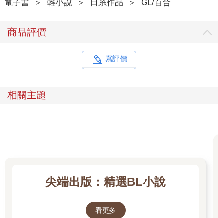
電子書
＞
輕小說
＞
日系作品
＞
GL/百合
商品評價
寫評價
相關主題
尖端出版：精選BL小說
看更多