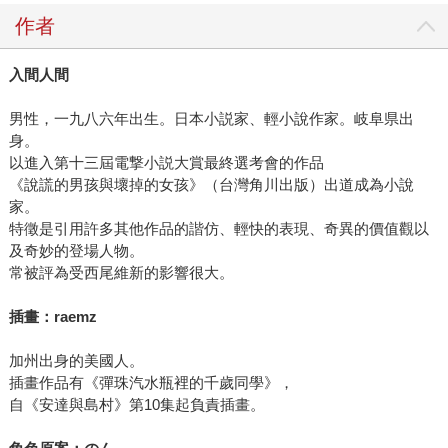
作者
入間人間
男性，一九八六年出生。日本小説家、輕小說作家。岐阜県出
身。
以進入第十三屆電撃小説大賞最終選考會的作品
《說謊的男孩與壞掉的女孩》（台灣角川出版）出道成為小說
家。
特徵是引用許多其他作品的諧仿、輕快的表現、奇異的價值觀以
及奇妙的登場人物。
常被評為受西尾維新的影響很大。
插畫：raemz
加州出身的美國人。
插畫作品有《彈珠汽水瓶裡的千歲同學》，
自《安達與島村》第10集起負責插畫。