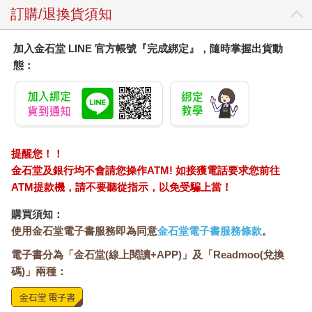
訂購/退換貨須知
加入金石堂 LINE 官方帳號『完成綁定』，隨時掌握出貨動
態：
提醒您！！
金石堂及銀行均不會請您操作ATM! 如接獲電話要求您前往
ATM提款機，請不要聽從指示，以免受騙上當！
購買須知：
使用金石堂電子書服務即為同意
金石堂電子書服務條款
。
電子書分為「金石堂(線上閱讀+APP)」及「Readmoo(兌換
碼)」兩種：