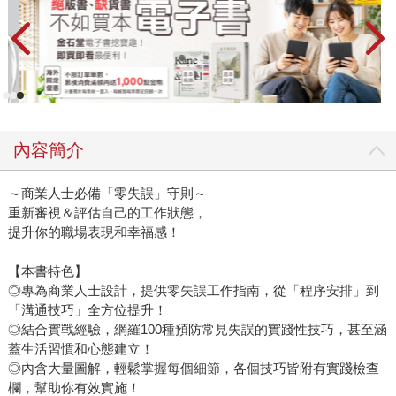
內容簡介
～商業人士必備「零失誤」守則～
重新審視＆評估自己的工作狀態，
提升你的職場表現和幸福感！
【本書特色】
◎專為商業人士設計，提供零失誤工作指南，從「程序安排」到
「溝通技巧」全方位提升！
◎結合實戰經驗，網羅100種預防常見失誤的實踐性技巧，甚至涵
蓋生活習慣和心態建立！
◎內含大量圖解，輕鬆掌握每個細節，各個技巧皆附有實踐檢查
欄，幫助你有效實施！