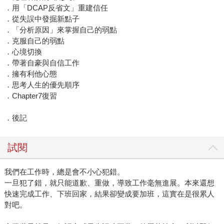
．用「DCAP反省文」重建信任
．從失誤中發掘新點子
．「分析原因」來掌握自己的弱點
．克服自己的弱點
．心境切換
．帶著自豪與自信工作
．擁有利他心態
．思考人生的優先順序
．Chapter7復習
．後記
試閱
我們在工作時，總是會不小心犯錯。
一旦犯了錯，就只能道歉、重做，導致工作毫無進展。本來還想
快速完成工作、下班回家，結果卻變成要加班，這實在是很累人
對吧。