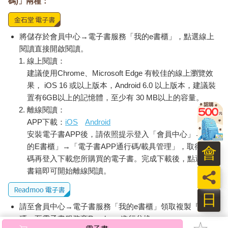
碼)」兩種：
將儲存於會員中心→電子書服務「我的e書櫃」，點選線上
閱讀直接開啟閱讀。
線上閱讀：
建議使用Chrome、Microsoft Edge 有較佳的線上瀏覽效
果， iOS 16 或以上版本，Android 6.0 以上版本，建議裝
置有6GB以上的記憶體，至少有 30 MB以上的容量。
離線閱讀：
APP下載：
iOS
Android
安裝電子書APP後，請依照提示登入「會員中心」→「我
的E書櫃」→「電子書APP通行碼/載具管理」，取得通行
會
碼再登入下載您所購買的電子書。完成下載後，點選任一
書籍即可開始離線閱讀。
員
日
請至會員中心→電子書服務「我的e書櫃」領取複製『兌換
碼』至電子書服務商Readmoo進行兌換。