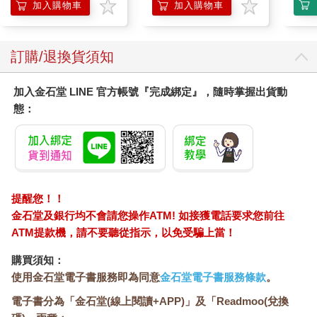
加入購物車
加入購物車
訂購/退換貨須知
加入金石堂 LINE 官方帳號『完成綁定』，隨時掌握出貨動
態：
提醒您！！
金石堂及銀行均不會請您操作ATM! 如接獲電話要求您前往
ATM提款機，請不要聽從指示，以免受騙上當！
購買須知：
使用金石堂電子書服務即為同意
金石堂電子書服務條款
。
電子書分為「金石堂(線上閱讀+APP)」及「Readmoo(兌換