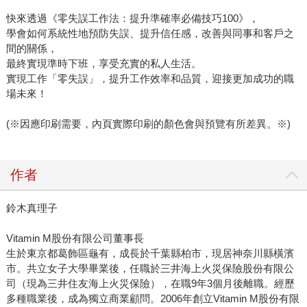
快來透過《零失誤工作法：提升準確率必備技巧100》，
學會如何系統性地預防失誤、提升信任感，改善與同事和客戶之
間的關係，
最終實現準時下班，享受充實的私人生活。
實現工作「零失誤」，提升工作效率和品質，迎接更加成功的職
場未來！
(※因應印刷需要，內頁實際印刷的顏色會與預覽有所差異。※)
作者
鈴木真理子
Vitamin M股份有限公司董事長
生於東京都葛飾區龜有，成長於千葉縣柏市，現居神奈川縣橫濱
市。共立女子大學畢業後，任職於三井海上火災保險股份有限公
司（現為三井住友海上火災保險），在職9年3個月後離職。經歷
多種職業後，成為獨立商業顧問。2006年創立Vitamin M股份有限