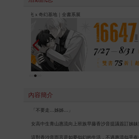
金石堂2026海外優惠：電子書
內容簡介
「不要走…姊姊…」
女高中生青山惠流向上班族早藤香沙音提議簽訂姊妹
這對香沙音而言是如夢似幻的生活，不過惠流似乎有