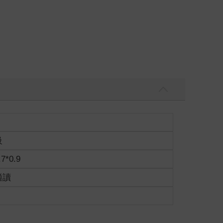
級
.7*0.9
適讀