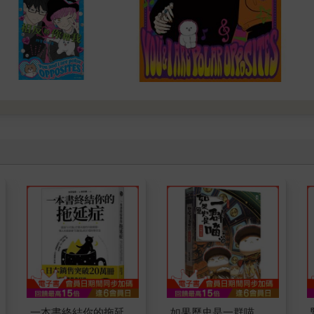
一本書終結你的拖延
如果歷史是一群喵