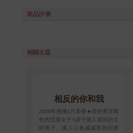
商品評價
相關主題
相反的你和我
2026年熱播1月新番🔥習於察言觀
色的活潑女子×謹守個人原則的文
靜男子。讓人心有戚戚焉的寫實