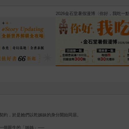
原本只是跟全校第一美少女
的存在（１）
契約，於是她們以乾姊妹的身分開始同居。
一個親生的「姊姊」──