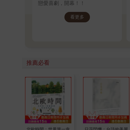
戀愛喜劇，開幕！！
看更多
推薦必看
北歐時間：世界第一幸
日花閃爍：台語的美麗