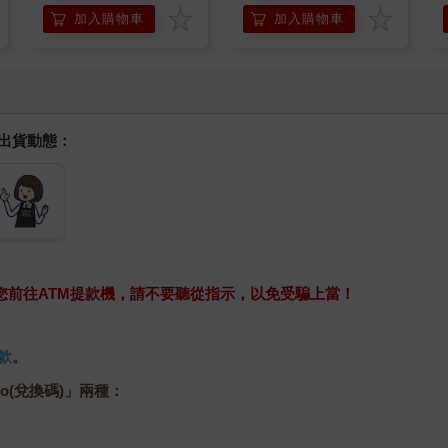
加入購物車
加入購物車
握出貨動態：
求您前往ATM提款機，請不要聽從指示，以免受騙上當！
款
。
o(兌換碼)」兩種：