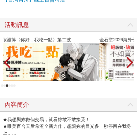
活動訊息
金石堂2026海外優惠：電子書
內容簡介
★我想與妳做個交易，就看妳敢不敢接受！
★唯美百合天后希澄全新力作，想讓妳的目光多一秒停留在我身
上……