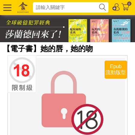
0
【電子書】她的唇，她的吻
Epub
流動版型