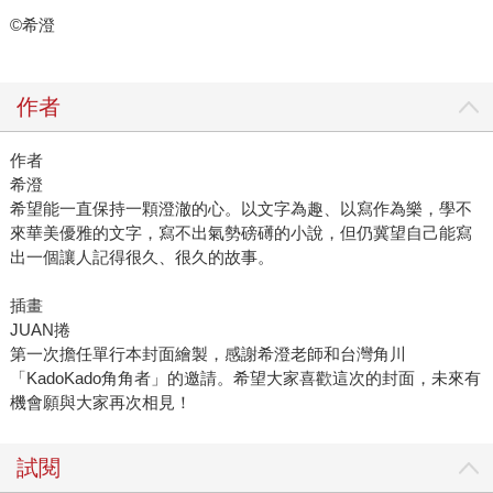
©希澄
作者
作者
希澄
希望能一直保持一顆澄澈的心。以文字為趣、以寫作為樂，學不
來華美優雅的文字，寫不出氣勢磅礡的小說，但仍冀望自己能寫
出一個讓人記得很久、很久的故事。
插畫
JUAN捲
第一次擔任單行本封面繪製，感謝希澄老師和台灣角川
「KadoKado角角者」的邀請。希望大家喜歡這次的封面，未來有
機會願與大家再次相見！
試閱