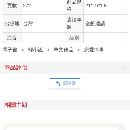
商品規
窗外的景色來到一片湛藍，映入眼簾的，是無際的海平面。豔陽
頁數
272
21*15*1.8
格
照射在其上，有點刺眼，但臨窗的那人好像完全不放在心上，嘴
裡發出真心的驚嘆：「哇，是海耶。」
適讀年
出版地
台灣
全齡適讀
「第一次看到？」
齡
「算是第一次吧。」
今天，是要來做什麼的？她突然想不起來，不過林又夏一臉開
注音
級別
心，就讓陳晞也不是那麼在乎了。而她沒有發現又夏說話的時
候，好像參著哭腔。
電子書
＞
輕小說
＞
華文作品
＞
戀愛情事
機械女性嗓音跟著火車的轟隆聲響傳入耳裡，「下一站──」
又夏不著痕跡地，以起身掩飾用袖子在臉上輕抹的動作，「該下
商品評價
車了，陳晞。」
「欸？那麼快？」
「妳該走了。」
寫評價
陳晞醒來的時候，眼前是陌生的天花板。她覺得四肢無力，想翻
身卻未果，連轉頭都很吃力。花上一番力氣，她才能微微偏過
頭，而坐在床邊的人這才發覺她醒來了。
相關主題
「醒了？」
對方輕柔的聲線令陳晞有點想哭，可她制止了自己。忍著鼻酸，
用肚子發力才好不容易擠出一聲：「嗯。」
「還有哪裡不舒服嗎？」穿著體育服的林又夏一面將耳機拿下、