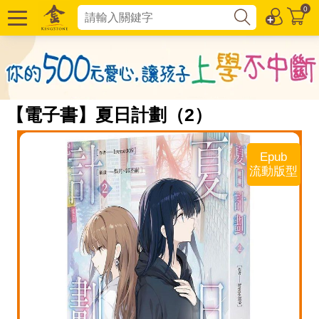
0
【電子書】夏日計劃（2）
Epub
流動版型