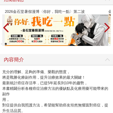
2026金石堂暑假漫博〈你好，我吃一點〉第二波
金
內容簡介
充分的理解、足夠的準備、樂觀的態度，
將是戰勝化療副作用，提升治療效果的最大關鍵！
最新統計癌症存活率，已從5年延長到10年的趨勢，
本書精闢分析各種癌症治療方法的優缺點及化療用藥可能帶來的
副作
用
對症提供自我照護方法，希望能幫助癌友坦然無懼面對癌症，提
升生活品質。