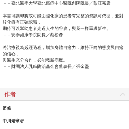
－－臺北醫學大學臺北癌症中心醫院創院院長／彭汪嘉康
本書可讓即將或可能面臨化療的患者有完整的資訊可依循，並對
於化療有正確認識，
期待可以幫助患者走過人生的谷底，與我一樣重獲新生。
－－安泰如康學院院長／蔡松彥
將治療視為必經過程，增加身體自癒力，維持正向的態度與自癒
的信心，
與醫生充分合作，必能戰勝病魔。
－－財團法人乳癌防治基金會董事長／張金堅
作者
監修
中川靖章
者