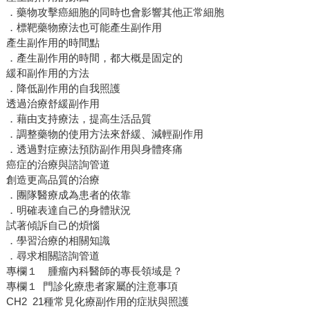
．藥物攻擊癌細胞的同時也會影響其他正常細胞
．標靶藥物療法也可能產生副作用
產生副作用的時間點
．產生副作用的時間，都大概是固定的
緩和副作用的方法
．降低副作用的自我照護
透過治療舒緩副作用
．藉由支持療法，提高生活品質
．調整藥物的使用方法來舒緩、減輕副作用
．透過對症療法預防副作用與身體疼痛
癌症的治療與諮詢管道
創造更高品質的治療
．團隊醫療成為患者的依靠
．明確表達自己的身體狀況
試著傾訴自己的煩惱
．學習治療的相關知識
．尋求相關諮詢管道
專欄１ 腫瘤內科醫師的專長領域是？
專欄１ 門診化療患者家屬的注意事項
CH2 21種常見化療副作用的症狀與照護