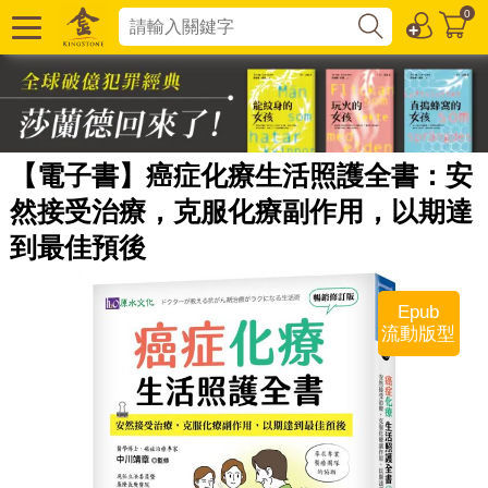
0
【電子書】癌症化療生活照護全書：安
然接受治療，克服化療副作用，以期達
到最佳預後
Epub
流動版型