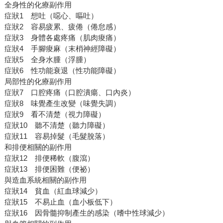
全身性的化療副作用
症狀1 想吐（噁心、嘔吐）
症狀2 容易疲累、疲倦（倦怠感）
症狀3 身體各處疼痛（肌肉痠痛）
症狀4 手腳痠麻（末梢神經障礙）
症狀5 全身水腫（浮腫）
症狀6 性功能衰退（性功能障礙）
局部性的化療副作用
症狀7 口腔疼痛（口腔潰瘍、口內炎）
症狀8 味覺產生改變（味覺失調）
症狀9 看不清楚（視力障礙）
症狀10 聽不清楚（聽力障礙）
症狀11 容易掉髮（毛髮脫落）
和排便相關的副作用
症狀12 排便稀軟（腹瀉）
症狀13 排便困難（便祕）
與造血系統相關的副作用
症狀14 貧血（紅血球減少）
症狀15 不易止血（血小板低下）
症狀16 因骨髓抑制產生的感染（嗜中性球減少）