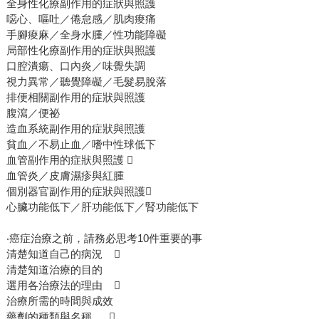
全身性化療副作用的症狀與照護
噁心、嘔吐／倦怠感／肌肉痠痛
手腳痠麻／全身水腫／性功能障礙
局部性化療副作用的症狀與照護
口腔潰瘍、口內炎／味覺失調
視力異常／聽覺障礙／毛髮易脫落
排便相關副作用的症狀與照護
腹瀉／便祕
造血系統副作用的症狀與照護
貧血／不易止血／嗜中性球低下
血管副作用的症狀與照護 
血管炎／皮膚濕疹與紅腫
個別器官副作用的症狀與照護
心臟功能低下／肝功能低下／腎功能低下
‧癌症治療之前，請務必思考10件重要的事
清楚知道自己的病況 
清楚知道治療的目的
選用各治療法的理由 
治療所需的時間與成效
藥劑的種類與名稱 