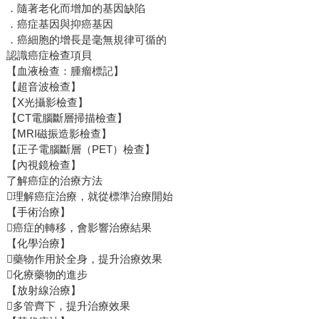
．隨著老化而增加的基因缺陷
．癌症基因與抑癌基因
．癌細胞的增長是毫無規律可循的
認識癌症檢查項貝
【血液檢查：腫瘤標記】
【超音波檢查】
【X光攝影檢查】
【CT電腦斷層掃描檢查】
【MRI磁振造影檢查】
【正子電腦斷層（PET）檢查】
【內視鏡檢查】
了解癌症的治療方法
理解癌症治療，就從標準治療開始
【手術治療】
癌症的轉移，會影響治療結果
【化學治療】
藥物作用於全身，提升治療效果
化療藥物的進步
【放射線治療】
多管齊下，提升治療效果