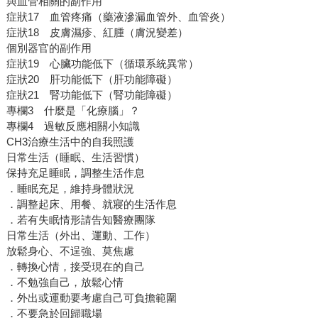
與血管相關的副作用
症狀17 血管疼痛（藥液滲漏血管外、血管炎）
症狀18 皮膚濕疹、紅腫（膚況變差）
個別器官的副作用
症狀19 心臟功能低下（循環系統異常）
症狀20 肝功能低下（肝功能障礙）
症狀21 腎功能低下（腎功能障礙）
專欄3 什麼是「化療腦」？
專欄4 過敏反應相關小知識
CH3治療生活中的自我照護
日常生活（睡眠、生活習慣）
保持充足睡眠，調整生活作息
．睡眠充足，維持身體狀況
．調整起床、用餐、就寢的生活作息
．若有失眠情形請告知醫療團隊
日常生活（外出、運動、工作）
放鬆身心、不逞強、莫焦慮
．轉換心情，接受現在的自己
．不勉強自己，放鬆心情
．外出或運動要考慮自己可負擔範圍
．不要急於回歸職場