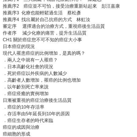
推薦序2 癌症並不可怕，接受治療重新站起來 彭汪嘉康
推薦序3 化療也能輕鬆過生活 蔡松彥
推薦序4 找出屬於自己抗癌的方式 林虹汝
審定序 選擇適合的治療方式，重視癌後生活品質
作者序 減少化療的痛苦，提升生活品質
CH1 關於癌症您不可不知的癌症大小事
日本癌症的現況
現代人罹患癌症的比例增加，是真的嗎？
．兩人之中就有一人罹癌？
．日本高齡化社會的現況
．死於癌症以外疾病的人數減少
．高齡者人數增加，罹癌的比例也增加
．以年齡別死亡率來說
．癌症痊癒的實例增加
日漸被重視的癌症治療後生活品質
．癌症的10年存活率
．存活率由5年延長到10年的原因
．癌症生存者的時代來臨
癌症的成因與治療
癌細胞的形成