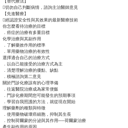
【替代療法】
切勿自己判斷病情，諮詢主治醫師意見
【先進醫療】
經認證安全性與其效果的最新醫療技術
你怎麼看待治療的目標
．癌症的治療有多重目標
化學治療與其副作用
．了解藥效作用的標準
．單用藥物治療的有效性
選擇適合自己的治療方式
．以自己能接受的治療方式為主
．清楚理解治療的優點、缺點
．積極諮詢第二意見
關於門診化療該有的心理準備
．往返醫院治療成為家常便飯
．門診化療期間您可能發生的預期事項
．學習自我照護的方法，就從現在開始
理解藥劑的種類與特徵
．使用藥物破壞癌細胞，抑制其生長
．控制荷爾蒙的分泌與其作用──荷爾蒙治療
產生副作用的原因