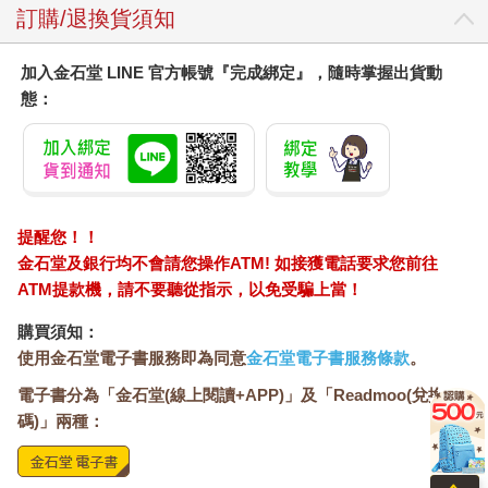
訂購/退換貨須知
加入金石堂 LINE 官方帳號『完成綁定』，隨時掌握出貨動
態：
提醒您！！
金石堂及銀行均不會請您操作ATM! 如接獲電話要求您前往
ATM提款機，請不要聽從指示，以免受騙上當！
購買須知：
使用金石堂電子書服務即為同意
金石堂電子書服務條款
。
電子書分為「金石堂(線上閱讀+APP)」及「Readmoo(兌換
碼)」兩種：