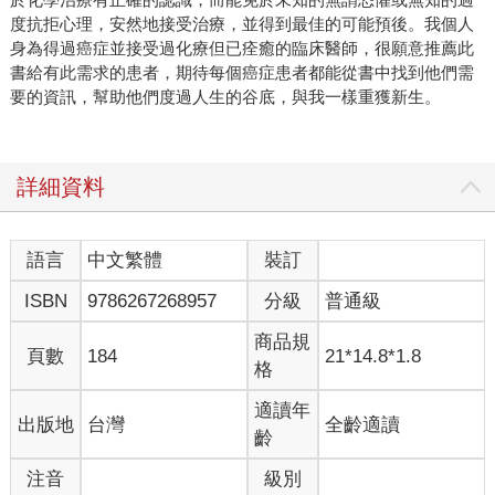
度抗拒心理，安然地接受治療，並得到最佳的可能預後。我個人
身為得過癌症並接受過化療但已痊癒的臨床醫師，很願意推薦此
書給有此需求的患者，期待每個癌症患者都能從書中找到他們需
要的資訊，幫助他們度過人生的谷底，與我一樣重獲新生。
詳細資料
語言
中文繁體
裝訂
ISBN
9786267268957
分級
普通級
商品規
頁數
184
21*14.8*1.8
格
適讀年
出版地
台灣
全齡適讀
齡
注音
級別