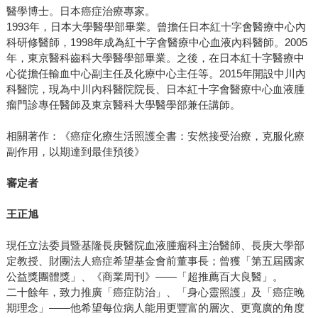
醫學博士。日本癌症治療專家。
1993年，日本大學醫學部畢業。曾擔任日本紅十字會醫療中心內
科研修醫師，1998年成為紅十字會醫療中心血液內科醫師。2005
年，東京醫科齒科大學醫學部畢業。之後，在日本紅十字醫療中
心從擔任輸血中心副主任及化療中心主任等。2015年開設中川內
科醫院，現為中川內科醫院院長、日本紅十字會醫療中心血液腫
瘤門診專任醫師及東京醫科大學醫學部兼任講師。
相關著作：《癌症化療生活照護全書：安然接受治療，克服化療
副作用，以期達到最佳預後》
審定者
王正旭
現任立法委員暨基隆長庚醫院血液腫瘤科主治醫師、長庚大學部
定教授、財團法人癌症希望基金會前董事長；曾獲「第五屆國家
公益獎團體獎」、《商業周刊》——「超推薦百大良醫」。
二十餘年，致力推廣「癌症防治」、「身心靈照護」及「癌症晚
期理念」——他希望每位病人能用更豐富的層次、更寬廣的角度