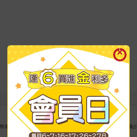
；國際基督大學畢業，該大學比較文化研究所碩士課程學分修滿。英國