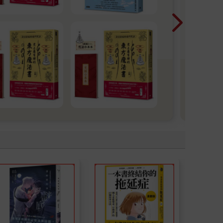
人。
巡迴
夢的
大眾