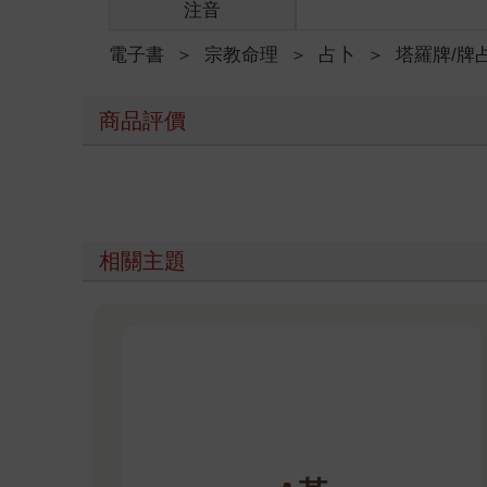
注音
電子書
＞
宗教命理
＞
占卜
＞
塔羅牌/牌
商品評價
相關主題