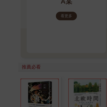
A某
看更多
推薦必看