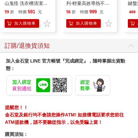
山鬼怪 洗衣槽清潔劑
列-輕量高效導熱不沾
鍵盤滑
迴避衝突可能會危害生命。不過，有個好消息——既然我們都是
450公克-10包組
平煎鍋30cm
單獨的個體，我們也都可以賦予自己權力，利用衝突來改善生活
591
999
59
折
特價
元
56
折
特價
元
499
及周遭世界。
加入購物車
加入購物車
有很多工具可以讓你公平、積極、成功地利用衝突。健康地投入
衝突從來不是出於衝動反應，而是來自深思熟慮的策略，並且是
有目的地進行。正確處理衝突會賦予你力量，而我將傳授一套工
具，使你能充滿信心地駕馭這種力量。再次強調，不需要每次遇
訂購/退換貨須知
到衝突就閃避，要接受並駕馭它，將它用於良好的目的。
成功的衝突管理對每個人來說都是可行的，我將在後續章節詳細
加入金石堂 LINE 官方帳號『完成綁定』，隨時掌握出貨動
介紹投入相互尊重且有效的衝突所需的方法、技巧和竅門。一旦
態：
你開始實踐衝突的藝術和科學，很快就會發現它的好處。承認並
投入衝突可以當做一種澄清事實的方式，幫助你了解問題根源，
一旦解決問題，我們便能鞏固友誼、減少職場的爾虞我詐、幫助
各國結盟，減少或消除不斷升級的緊張局勢。我把這種健康的衝
突稱為「有目的的衝突」或「審慎的衝突」。
這種衝突有什麼特性？它的過程不會太愉快。我無視節目的「政
提醒您！！
治正確性」規則，面對那些我嘗試要把他拉出財務崩潰邊緣的
金石堂及銀行均不會請您操作ATM! 如接獲電話要求您前往
人，總採取正面對決的方式，因為我關心他們。我的聲音很高，
ATM提款機，請不要聽從指示，以免受騙上當！
有時甚至非常刺耳。這叫愛之深責之切。然而，儘管局面劍拔弩
張，我的目的總是為了挽救生計和生命。
購買須知：