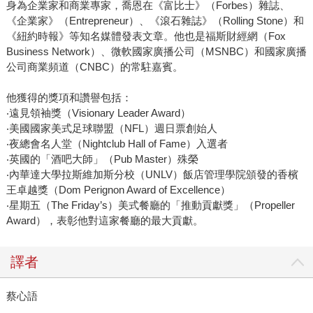
身為企業家和商業專家，喬恩在《富比士》（Forbes）雜誌、
《企業家》（Entrepreneur）、《滾石雜誌》（Rolling Stone）和
《紐約時報》等知名媒體發表文章。他也是福斯財經網（Fox
Business Network）、微軟國家廣播公司（MSNBC）和國家廣播
公司商業頻道（CNBC）的常駐嘉賓。
他獲得的獎項和讚譽包括：
‧遠見領袖獎（Visionary Leader Award）
‧美國國家美式足球聯盟（NFL）週日票創始人
‧夜總會名人堂（Nightclub Hall of Fame）入選者
‧英國的「酒吧大師」（Pub Master）殊榮
‧內華達大學拉斯維加斯分校（UNLV）飯店管理學院頒發的香檳
王卓越獎（Dom Perignon Award of Excellence）
‧星期五（The Friday’s）美式餐廳的「推動貢獻獎」（Propeller
Award），表彰他對這家餐廳的最大貢獻。
譯者
蔡心語