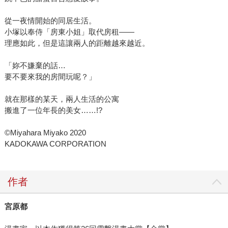
從一夜情開始的同居生活。
小塚以奉侍「房東小姐」取代房租——
理應如此，但是這讓兩人的距離越來越近。
「妳不嫌棄的話…
要不要來我的房間玩呢？」
就在那樣的某天，兩人生活的公寓
搬進了一位年長的美女……!?
©Miyahara Miyako 2020
KADOKAWA CORPORATION
作者
宮原都