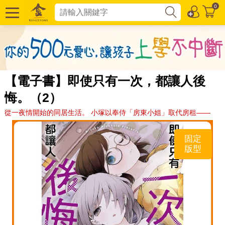
0
【電子書】即使只有一次，都讓人後
悔。（2）
從一夜情開始的同居生活。 小塚以奉侍「房東小姐」取代房租——
固定
版型