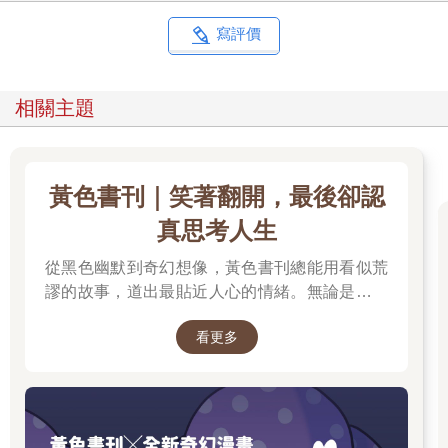
寫評價
相關主題
黃色書刊｜笑著翻開，最後卻認
真思考人生
從黑色幽默到奇幻想像，黃色書刊總能用看似荒
謬的故事，道出最貼近人心的情緒。無論是人生
的迷惘、成長的掙扎，或是生活裡那些哭笑不得
看更多
的瞬間，都在他的筆下化成令人會心一笑、又忍
不住深思的作品。最新長篇《奈何chill》以中年
男子變成兔子的異世界冒險，開啟全新故事篇
章，更推出限量書衣版值得收藏。無論是第一次
認識黃色書刊，或想一次補齊歷年代表作，這裡