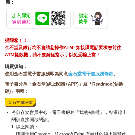
態：
提醒您！！
金石堂及銀行均不會請您操作ATM! 如接獲電話要求您前往
ATM提款機，請不要聽從指示，以免受騙上當！
購買須知：
使用金石堂電子書服務即為同意
金石堂電子書服務條款
。
電子書分為「金石堂(線上閱讀+APP)」及「Readmoo(兌換
碼)」兩種：
將儲存於會員中心→電子書服務「我的e書櫃」，點選線上
閱讀直接開啟閱讀。
線上閱讀：
建議使用Chrome、Microsoft Edge 有較佳的線上瀏覽效