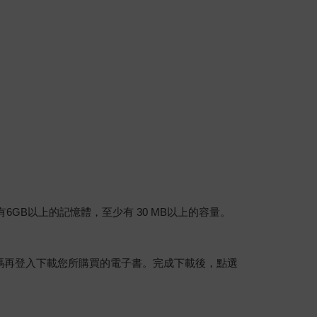
建議裝置有6GB以上的記憶體，至少有 30 MB以上的容量。
行碼再登入下載您所購買的電子書。完成下載後，點選