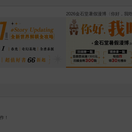
原本只是跟全校第一美少女商
的存在（１）
選作！