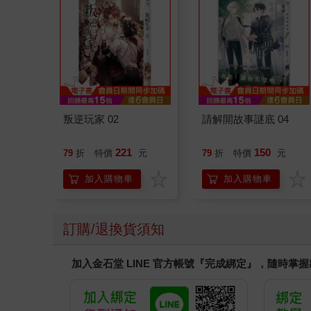
叛逆玩家 02
請解開故事謎底 04
221
150
79
折
特價
元
79
折
特價
元
加入購物車
加入購物車
訂購/退換貨須知
加入金石堂 LINE 官方帳號『完成綁定』，隨時掌