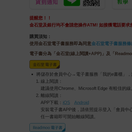
提醒您！！
金石堂及銀行均不會請您操作ATM! 如接獲電話要
購買須知：
使用金石堂電子書服務即為同意
金石堂電子書服務條
電子書分為「金石堂(線上閱讀+APP)」及「Readmo
將儲存於會員中心→電子書服務「我的e書櫃」
線上閱讀：
建議使用Chrome、Microsoft Edge 有較
離線閱讀：
APP下載：
iOS
Android
安裝電子書APP後，請依照提示登入「會員中
任一書籍即可開始離線閱讀。