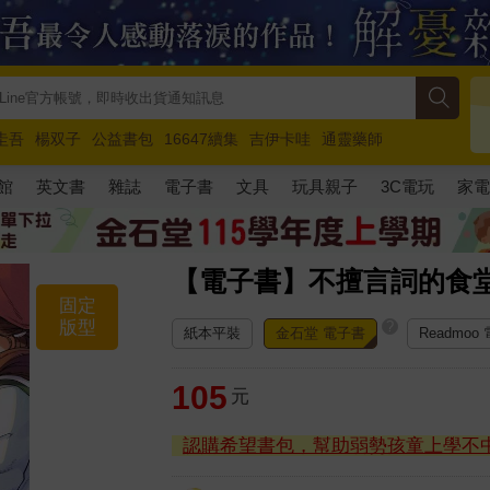
圭吾
楊双子
公益書包
16647續集
吉伊卡哇
通靈藥師
路邊攤新作
馬斯克
玩具總動員5
超慢跑
館
英文書
雜誌
電子書
文具
玩具親子
3C電玩
家
【電子書】不擅言詞的食
固定
版型
?
紙本平裝
金石堂 電子書
Readmoo
105
元
認購希望書包，幫助弱勢孩童上學不