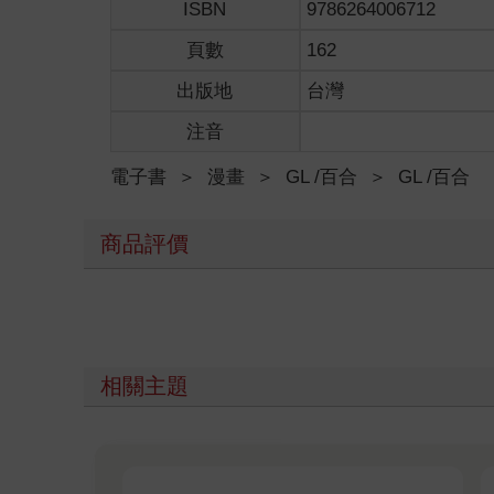
ISBN
9786264006712
頁數
162
出版地
台灣
注音
電子書
＞
漫畫
＞
GL /百合
＞
GL /百合
商品評價
相關主題