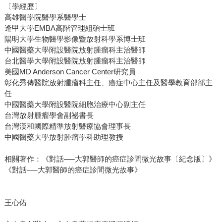
〔學經歷〕
高雄醫學院醫學系醫學士
逢甲大學EMBA高階管理組碩士班
陽明大學生物醫學影像暨放射科學系博士班
中國醫藥大學附設醫院放射腫瘤科主治醫師
台北醫學大學附設醫院放射腫瘤科主治醫師
美國MD Anderson Cancer Center研究員
彰化秀傳醫院放射腫瘤科主任、癌症中心主任及醫學教育部部主
任
中國醫藥大學附設醫院細胞治療中心副主任
台灣放射腫瘤學會副祕書長
台灣漢和國際精準放射醫療協會理事長
中國醫藥大學放射腫瘤學科助理教授
相關著作：《對話──大郭醫師的癌症診間微光故事〔紀念版〕》
《對話──大郭醫師的癌症診間微光故事》
王心佑