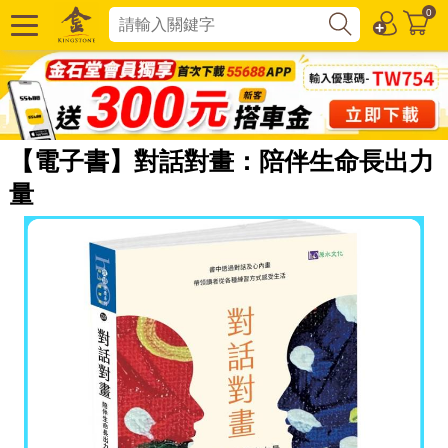
0
【電子書】對話對畫：陪伴生命長出力
量