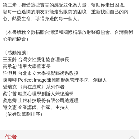
第三步，接受這些寶貴的感受並化為力量，幫助你走出困境。
願每一位迷惘的朋友都能走出眼前的困境，重新找回自己的內
心、熱愛生命、珍惜身邊的每一個人。
（本書版稅全數捐贈台灣漢和國際精準放射醫療協會、台灣藝術
心潛能協會）
〔感動推薦〕
王玉齡 台灣女性藝術協會理事長
高承恕 逢甲大學董事長
許瀞月 台北市立大學視覺藝術系教授
陳麗卿 Perfect Image陳麗卿形象管理學院 創辦人
愛瑞克 《內在成就》系列作者
蔡宇哲 哇賽心理學創辦人兼總編輯
蔡惠卿 上銀科技股份有限公司總經理
謝文憲 企業講師、作家、主持人
（依姓氏筆劃排序）
作者