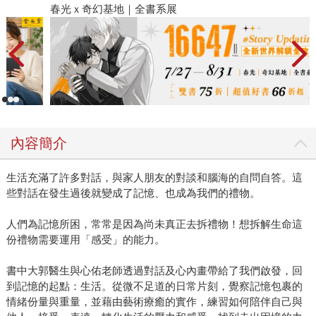
春光ｘ奇幻基地｜全書系展
2
內容簡介
生活充滿了許多對話，與家人朋友的對談和腦海的自問自答。這
些對話在發生過後就變成了記憶、也成為我們的禮物。
人們為記憶所困，常常是因為尚未真正去拆禮物！想拆解生命這
份禮物需要運用「感受」的能力。
書中大郭醫生與心佑老師透過對話及心內畫帶給了我們啟發，回
到記憶的起點：生活。從微不足道的日常片刻，覺察記憶包裹的
情緒份量與重量，並藉由藝術療癒的實作，練習如何陪伴自己與