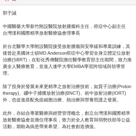
郭于誠
中國醫藥大學新竹附設醫院放射腫瘤科主任．癌症中心副主任
台灣漢和國際精準放射醫療協會理事長
於台北醫學大學附設醫院接受放射腫瘤與安寧緩和專業訓練，其
後曾赴美國休士頓MD Anderson癌症中心學習全身立體定位放射
治療(SBRT)；在彰化秀傳醫院擔任醫學教育部主任期間，致力推
廣全人醫療教育，並進入逢甲大學EMBA學習跨領域與領導管
理。
除了投身於發展未來更精準之放射治療技術，如質子治療(Proton
therapy)、硼中子捕獲放射治療(BNCT)、術中放射治療(IORT)
外，也促進搭配免疫細胞治療、熱治療與營養照護之發展。
此外，亦結合專業醫療與經營管理概念，創立台灣漢和國際精準
放射醫療協會並擔任理事長，致力於全人教育與弱勢扶助等公益
活動，期盼為病患帶來希望、為社會創造價值。