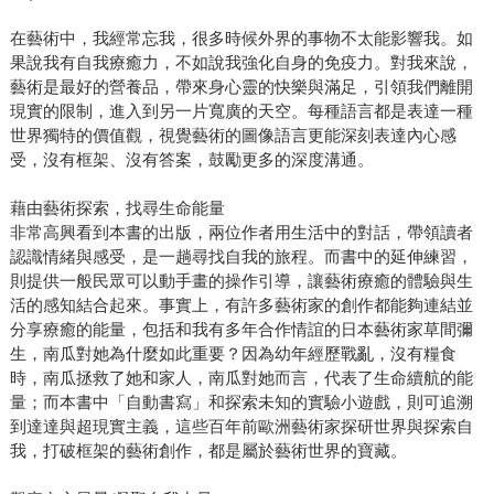
在藝術中，我經常忘我，很多時候外界的事物不太能影響我。如
果說我有自我療癒力，不如說我強化自身的免疫力。對我來說，
藝術是最好的營養品，帶來身心靈的快樂與滿足，引領我們離開
現實的限制，進入到另一片寬廣的天空。每種語言都是表達一種
世界獨特的價值觀，視覺藝術的圖像語言更能深刻表達內心感
受，沒有框架、沒有答案，鼓勵更多的深度溝通。
藉由藝術探索，找尋生命能量
非常高興看到本書的出版，兩位作者用生活中的對話，帶領讀者
認識情緒與感受，是一趟尋找自我的旅程。而書中的延伸練習，
則提供一般民眾可以動手畫的操作引導，讓藝術療癒的體驗與生
活的感知結合起來。事實上，有許多藝術家的創作都能夠連結並
分享療癒的能量，包括和我有多年合作情誼的日本藝術家草間彌
生，南瓜對她為什麼如此重要？因為幼年經歷戰亂，沒有糧食
時，南瓜拯救了她和家人，南瓜對她而言，代表了生命續航的能
量；而本書中「自動書寫」和探索未知的實驗小遊戲，則可追溯
到達達與超現實主義，這些百年前歐洲藝術家探研世界與探索自
我，打破框架的藝術創作，都是屬於藝術世界的寶藏。