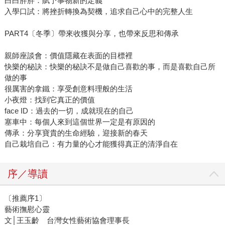
白白胖胖：賦予事物新的定義
入學口試：將挫折轉換為契機，追求自己心中的完整人生
PART4〔冬季〕帶來收獲與分享，也帶來反思和傳承
親師座談會：價值隱藏在表面的目標裡
快樂的秘訣：快樂的秘訣不是做自己喜歡的事，而是喜歡自己所
做的事
很厲害的拿鐵：享受創意料理般的生活
小夜燈：找到它真正的價值
face ID：過去的一切，成就現在的自己
塞車中：每個人來到這個世界一定是有原因的
傳承：分享寶貴的生命經驗，迎接新的春天
自己栽培自己：有力量的心才能獲得真正的清淨自在
序／導讀
〔推薦序1〕
藝術撫慰心靈
文│王玉齡 台灣女性藝術協會理事長