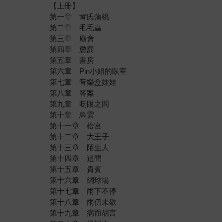
【上冊】
第一章 肯氏蒲桃
第二章 毛毛蟲
第三章 廟會
第四章 懲罰
第五章 書房
第六章 Pin小姐的臥室
第七章 音樂盒娃娃
第八章 答案
第九章 眨眼之間
第十章 烏雲
第十一章 松宮
第十二章 大王子
第十三章 陌生人
第十四章 追問
第十五章 貴賓
第十六章 網球場
第十七章 雨下不停
第十八章 雨仍未歇
第十九章 病而胡言