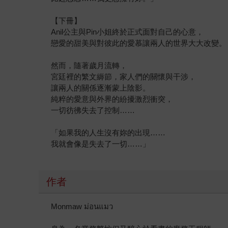
【下冊】
Anil公主與Pin小姐終於正式面對自己的心意，
戀愛的甜美與對彼此的愛慕讓兩人的世界大大改變。
然而，隨著歲月流轉，
宮廷裡的繁文縟節，家人們的關懷與干涉，
讓兩人的關係逐漸蒙上陰影。
純粹的愛意與外界的紛擾激烈衝突，
一切彷彿失去了控制……
「如果我的人生沒有妳的出現……
我就會像是失去了一切……」
作者
Monmaw ม่อนแมว