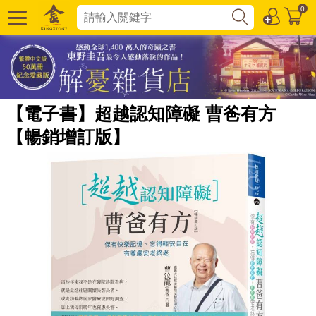
0
【電子書】超越認知障礙 曹爸有方
【暢銷增訂版】