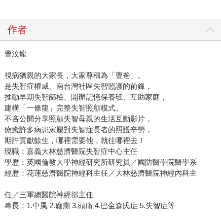
作者
曹汶龍
視病猶親的大家長，大家尊稱為「曹爸」。
是失智症權威、南台灣社區失智照護的前鋒，
推動早期失智篩檢、開辦記憶保養班、互助家庭，
建構「一條龍」完整失智照顧模式。
不吝公開分享照顧失智母親的生活互動影片，
療癒許多病患家屬對失智症長者的照護辛勞，
期許貢獻餘生，哪裡需要他，就往哪裡去！
現職：嘉義大林慈濟醫院失智症中心主任
學歷：英國倫敦大學神經研究所研究員／國防醫學院醫學系
經歷：花蓮慈濟醫院神經科主任／大林慈濟醫院神經內科主
任／三軍總醫院神經部主任
專長：1.中風 2.癲癇 3.頭痛 4.巴金森氏症 5.失智症等