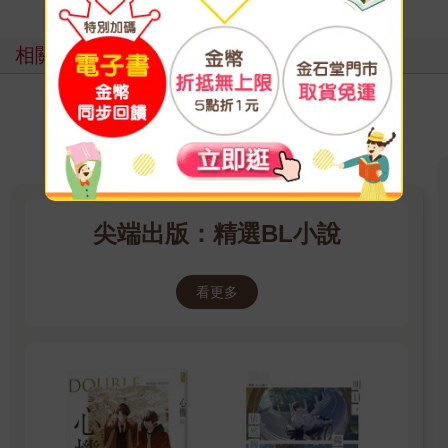
相關主題
尖端出版：精選BL小說
看更多