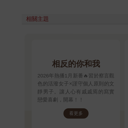
相關主題
相反的你和我
2026年熱播1月新番🔥習於察言觀
色的活潑女子×謹守個人原則的文
靜男子。讓人心有戚戚焉的寫實
戀愛喜劇，開幕！！
看更多