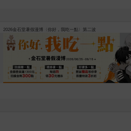
原本只是跟全校第一美少女商量
的存在（１）