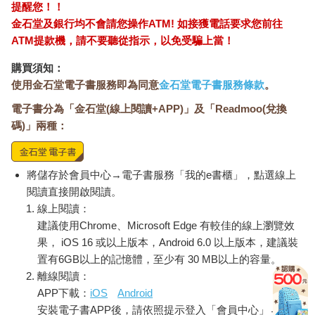
提醒您！！
金石堂及銀行均不會請您操作ATM! 如接獲電話要求您前往
ATM提款機，請不要聽從指示，以免受騙上當！
購買須知：
使用金石堂電子書服務即為同意
金石堂電子書服務條款
。
電子書分為「金石堂(線上閱讀+APP)」及「Readmoo(兌換
碼)」兩種：
將儲存於會員中心→電子書服務「我的e書櫃」，點選線上
閱讀直接開啟閱讀。
線上閱讀：
建議使用Chrome、Microsoft Edge 有較佳的線上瀏覽效
果， iOS 16 或以上版本，Android 6.0 以上版本，建議裝
置有6GB以上的記憶體，至少有 30 MB以上的容量。
離線閱讀：
APP下載：
iOS
Android
安裝電子書APP後，請依照提示登入「會員中心」→「我