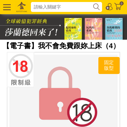
0
【電子書】我不會免費跟妳上床（4）
固定
版型