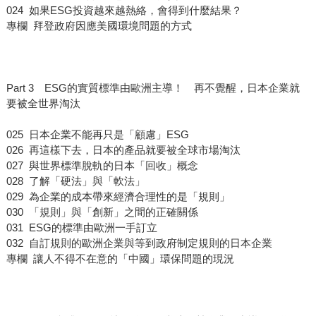
024 如果ESG投資越來越熱絡，會得到什麼結果？
專欄 拜登政府因應美國環境問題的方式
Part 3 ESG的實質標準由歐洲主導！ 再不覺醒，日本企業就
要被全世界淘汰
025 日本企業不能再只是「顧慮」ESG
026 再這樣下去，日本的產品就要被全球市場淘汰
027 與世界標準脫軌的日本「回收」概念
028 了解「硬法」與「軟法」
029 為企業的成本帶來經濟合理性的是「規則」
030 「規則」與「創新」之間的正確關係
031 ESG的標準由歐洲一手訂立
032 自訂規則的歐洲企業與等到政府制定規則的日本企業
專欄 讓人不得不在意的「中國」環保問題的現況