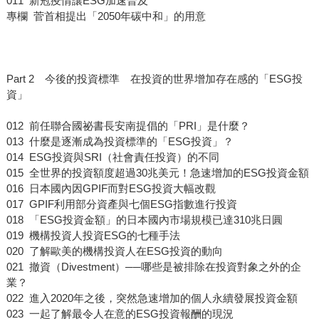
011 新冠疫情讓ESG加速普及
專欄 菅首相提出「2050年碳中和」的用意
Part 2 今後的投資標準 在投資的世界增加存在感的「ESG投
資」
012 前任聯合國祕書長安南提倡的「PRI」是什麼？
013 什麼是逐漸成為投資標準的「ESG投資」？
014 ESG投資與SRI（社會責任投資）的不同
015 全世界的投資額度超過30兆美元！急速增加的ESG投資金額
016 日本國內因GPIF而對ESG投資大幅改觀
017 GPIF利用部分資產與七個ESG指數進行投資
018 「ESG投資金額」的日本國內市場規模已達310兆日圓
019 機構投資人投資ESG的七種手法
020 了解歐美的機構投資人在ESG投資的動向
021 撤資（Divestment）──哪些是被排除在投資對象之外的企
業？
022 進入2020年之後，突然急速增加的個人永續發展投資金額
023 一起了解最令人在意的ESG投資報酬的現況