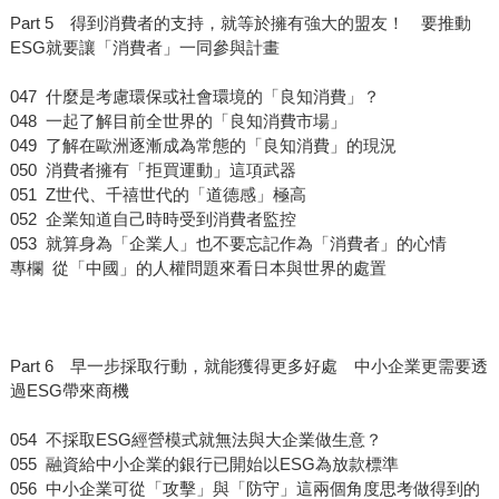
Part 5 得到消費者的支持，就等於擁有強大的盟友！ 要推動
ESG就要讓「消費者」一同參與計畫
047 什麼是考慮環保或社會環境的「良知消費」？
048 一起了解目前全世界的「良知消費市場」
049 了解在歐洲逐漸成為常態的「良知消費」的現況
050 消費者擁有「拒買運動」這項武器
051 Z世代、千禧世代的「道德感」極高
052 企業知道自己時時受到消費者監控
053 就算身為「企業人」也不要忘記作為「消費者」的心情
專欄 從「中國」的人權問題來看日本與世界的處置
Part 6 早一步採取行動，就能獲得更多好處 中小企業更需要透
過ESG帶來商機
054 不採取ESG經營模式就無法與大企業做生意？
055 融資給中小企業的銀行已開始以ESG為放款標準
056 中小企業可從「攻擊」與「防守」這兩個角度思考做得到的