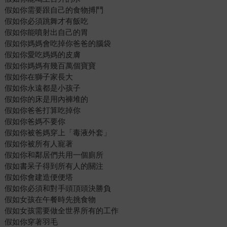
假如你需要跟自己的食物搏鬥
假如你必須跳舞才有飯吃
假如你能噴射出自己的胃
假如你媽媽會吃掉你爸爸的腦袋
假如你愛吃媽媽的皮膚
假如你媽媽有幾百萬個寶寶
假如你在獅子家長大
假如你永遠都是小孩子
假如你的床是用內褲堆的
假如你爸爸打算吃掉你
假如你爸媽不要你
假如你被爸媽穿上「毒液外套」
假如你被所有人寵著
假如你和鄰居們共用一個廁所
假如書呆子得到所有人的關注
假如你會建造便便塔
假如你必須和對手頭頂頭決勝負
假如女孩在午餐時先挑食物
假如女孩需要做全世界所有的工作
假如你穿著羽毛