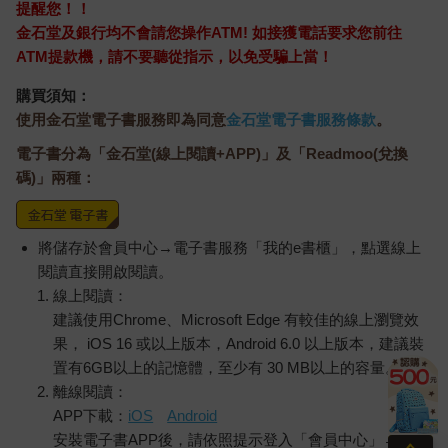
提醒您！！
金石堂及銀行均不會請您操作ATM! 如接獲電話要求您前往
ATM提款機，請不要聽從指示，以免受騙上當！
購買須知：
使用金石堂電子書服務即為同意
金石堂電子書服務條款
。
電子書分為「金石堂(線上閱讀+APP)」及「Readmoo(兌換
碼)」兩種：
將儲存於會員中心→電子書服務「我的e書櫃」，點選線上
閱讀直接開啟閱讀。
線上閱讀：
建議使用Chrome、Microsoft Edge 有較佳的線上瀏覽效
果， iOS 16 或以上版本，Android 6.0 以上版本，建議裝
置有6GB以上的記憶體，至少有 30 MB以上的容量。
離線閱讀：
APP下載：
iOS
Android
安裝電子書APP後，請依照提示登入「會員中心」→「我