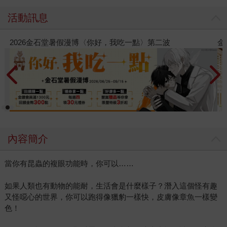
活動訊息
金石堂2026海外優惠：電子書
內容簡介
當你有昆蟲的複眼功能時，你可以……
如果人類也有動物的能耐，生活會是什麼樣子？潛入這個怪有趣
又怪噁心的世界，你可以跑得像獵豹一樣快，皮膚像章魚一樣變
色！