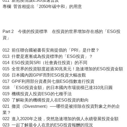
011 新冠疫情讓ESG加速普及
專欄 菅首相提出「2050年碳中和」的用意
Part 2 今後的投資標準 在投資的世界增加存在感的「ESG投
資」
012 前任聯合國祕書長安南提倡的「PRI」是什麼？
013 什麼是逐漸成為投資標準的「ESG投資」？
014 ESG投資與SRI（社會責任投資）的不同
015 全世界的投資額度超過30兆美元！急速增加的ESG投資金額
016 日本國內因GPIF而對ESG投資大幅改觀
017 GPIF利用部分資產與七個ESG指數進行投資
018 「ESG投資金額」的日本國內市場規模已達310兆日圓
019 機構投資人投資ESG的七種手法
020 了解歐美的機構投資人在ESG投資的動向
021 撤資（Divestment）──哪些是被排除在投資對象之外的企
業？
022 進入2020年之後，突然急速增加的個人永續發展投資金額
023 一起了解最令人在意的ESG投資報酬的現況