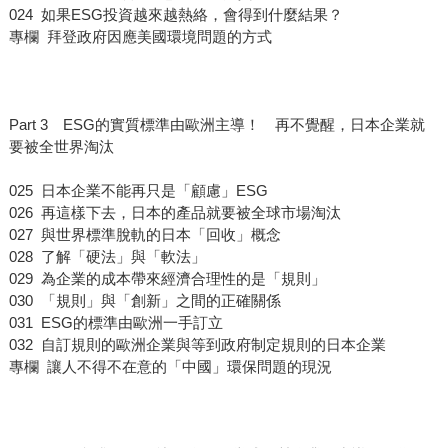
024 如果ESG投資越來越熱絡，會得到什麼結果？
專欄 拜登政府因應美國環境問題的方式
Part 3 ESG的實質標準由歐洲主導！ 再不覺醒，日本企業就
要被全世界淘汰
025 日本企業不能再只是「顧慮」ESG
026 再這樣下去，日本的產品就要被全球市場淘汰
027 與世界標準脫軌的日本「回收」概念
028 了解「硬法」與「軟法」
029 為企業的成本帶來經濟合理性的是「規則」
030 「規則」與「創新」之間的正確關係
031 ESG的標準由歐洲一手訂立
032 自訂規則的歐洲企業與等到政府制定規則的日本企業
專欄 讓人不得不在意的「中國」環保問題的現況