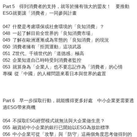
Part 5 得到消費者的支持，就等於擁有強大的盟友！ 要推動
ESG就要讓「消費者」一同參與計畫
047 什麼是考慮環保或社會環境的「良知消費」？
048 一起了解目前全世界的「良知消費市場」
049 了解在歐洲逐漸成為常態的「良知消費」的現況
050 消費者擁有「拒買運動」這項武器
051 Z世代、千禧世代的「道德感」極高
052 企業知道自己時時受到消費者監控
053 就算身為「企業人」也不要忘記作為「消費者」的心情
專欄 從「中國」的人權問題來看日本與世界的處置
Part 6 早一步採取行動，就能獲得更多好處 中小企業更需要透
過ESG帶來商機
054 不採取ESG經營模式就無法與大企業做生意？
055 融資給中小企業的銀行已開始以ESG為放款標準
056 中小企業可從「攻擊」與「防守」這兩個角度思考做得到的