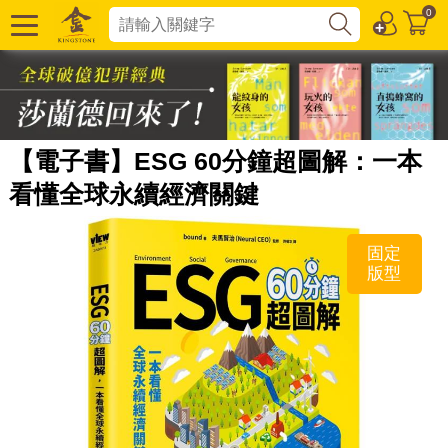
0
【電子書】ESG 60分鐘超圖解：一本
看懂全球永續經濟關鍵
固定
版型