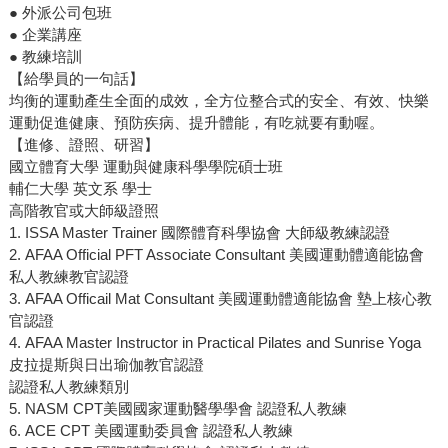
● 外派公司包班
● 企業講座
● 教練培訓
【給學員的一句話】
均衡的運動產生全面的成效，全方位整合式的安全、有效、快樂
運動促進健康、預防疾病、提升體能，有吃就要有動喔。
【進修、證照、研習】
國立體育大學 運動與健康科學學院碩士班
輔仁大學 英文系 學士
高階教官或大師級證照
1. ISSA Master Trainer 國際體育科學協會 大師級教練認證
2. AFAA Official PFT Associate Consultant 美國運動體適能協會
私人教練教官認證
3. AFAA Officail Mat Consultant 美國運動體適能協會 墊上核心教
官認證
4. AFAA Master Instructor in Practical Pilates and Sunrise Yoga
皮拉提斯與日出瑜伽教官認證
認證私人教練類別
5. NASM CPT美國國家運動醫學學會 認證私人教練
6. ACE CPT 美國運動委員會 認證私人教練