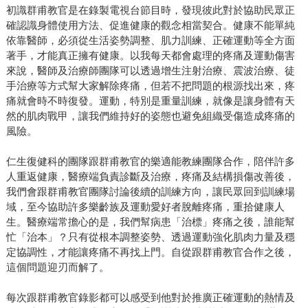
初識群甫教官是在錄製電視台節目時，發現彼此對於協助民眾正
確認識身體使用方法、促進健康的觀念相當契合。健康不能單純
依靠醫師，必須從生活姿勢調整、肌力訓練、正確運動等全方面
著手，才能真正擁有健康。以我每天都會處理的疼痛及運動傷害
來說，醫師及治療師團隊可以透過增生注射治療、震波治療、徒
手治療等方式幫大家解除疼痛，但若不把問題的根源找出來，疼
痛就會時不時復發。運動，特別是重量訓練，就像是讓身體有天
然的肌肉戰甲，讓我們維持好的姿態也避免組織受傷造成疼痛的
風險。
仁生復健科的團隊跟群甫教官的樂適能教練團隊合作，陪伴許多
人重返健康，醫療端負責診斷及治療，疼痛及結構損傷改善後，
我們會跟群甫教官團隊討論後續的訓練方向，讓民眾回到訓練場
域，至今協助許多樂齡族及運動愛好者脫離疼痛，重拾健康人
生。醫療端常擔心的是，我們幫病患「治標」疼痛之後，誰能幫
忙「治本」？只有從根本調整姿勢、透過運動強化肌肉力量及穩
定協調性，才能讓疼痛不再找上門。自從跟群甫教官合作之後，
這個問題迎刃而解了。
每次跟群甫教官錄影都可以感受到他對於推廣正確運動的熱情及