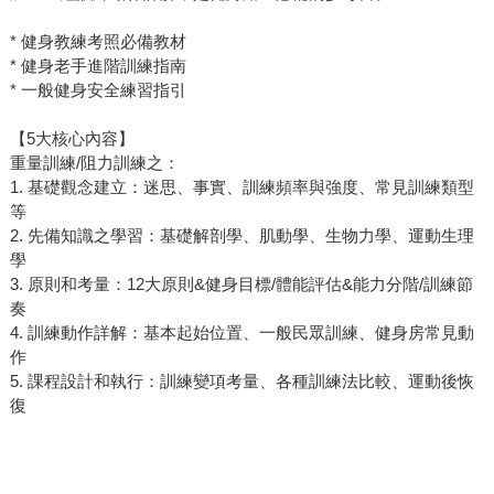
* 健身教練考照必備教材
* 健身老手進階訓練指南
* 一般健身安全練習指引
【5大核心內容】
重量訓練/阻力訓練之：
1. 基礎觀念建立：迷思、事實、訓練頻率與強度、常見訓練類型
等
2. 先備知識之學習：基礎解剖學、肌動學、生物力學、運動生理
學
3. 原則和考量：12大原則&健身目標/體能評估&能力分階/訓練節
奏
4. 訓練動作詳解：基本起始位置、一般民眾訓練、健身房常見動
作
5. 課程設計和執行：訓練變項考量、各種訓練法比較、運動後恢
復