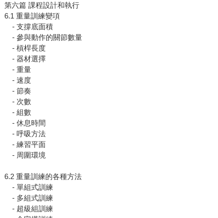
第六篇 課程設計和執行
6.1 重量訓練變項
- 支撐底面積
- 參與動作的關節數量
- 槓桿長度
- 器材選擇
- 重量
- 速度
- 節奏
- 次數
- 組數
- 休息時間
- 呼吸方法
- 練習平面
- 周圍環境
6.2 重量訓練的各種方法
- 單組式訓練
- 多組式訓練
- 超級組訓練