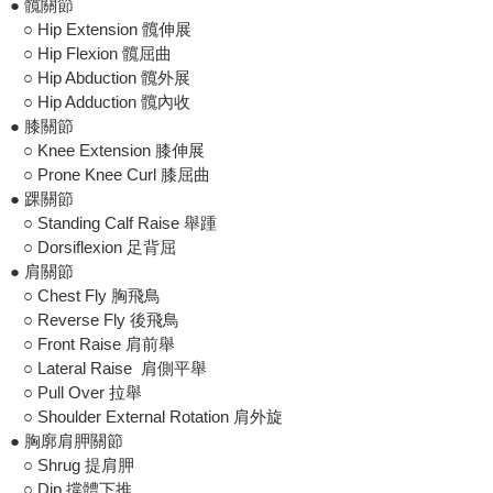
● 髖關節
○ Hip Extension 髖伸展
○ Hip Flexion 髖屈曲
○ Hip Abduction 髖外展
○ Hip Adduction 髖內收
● 膝關節
○ Knee Extension 膝伸展
○ Prone Knee Curl 膝屈曲
● 踝關節
○ Standing Calf Raise 舉踵
○ Dorsiflexion 足背屈
● 肩關節
○ Chest Fly 胸飛鳥
○ Reverse Fly 後飛鳥
○ Front Raise 肩前舉
○ Lateral Raise 肩側平舉
○ Pull Over 拉舉
○ Shoulder External Rotation 肩外旋
● 胸廓肩胛關節
○ Shrug 提肩胛
○ Dip 撐體下推