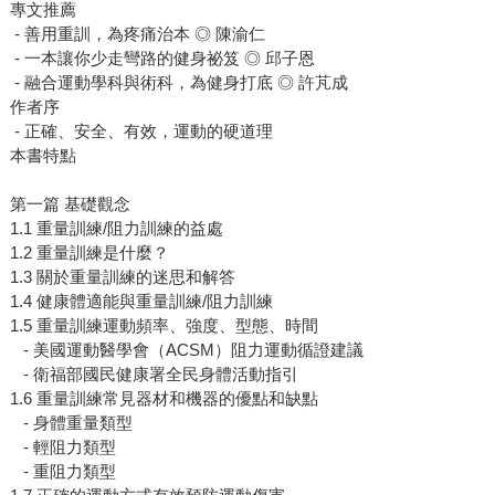
專文推薦
- 善用重訓，為疼痛治本 ◎ 陳渝仁
- 一本讓你少走彎路的健身祕笈 ◎ 邱子恩
- 融合運動學科與術科，為健身打底 ◎ 許芃成
作者序
- 正確、安全、有效，運動的硬道理
本書特點
第一篇 基礎觀念
1.1 重量訓練/阻力訓練的益處
1.2 重量訓練是什麼？
1.3 關於重量訓練的迷思和解答
1.4 健康體適能與重量訓練/阻力訓練
1.5 重量訓練運動頻率、強度、型態、時間
- 美國運動醫學會（ACSM）阻力運動循證建議
- 衛福部國民健康署全民身體活動指引
1.6 重量訓練常見器材和機器的優點和缺點
- 身體重量類型
- 輕阻力類型
- 重阻力類型