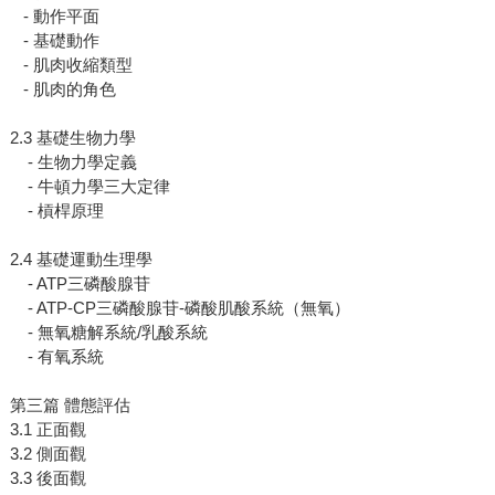
- 動作平面
- 基礎動作
- 肌肉收縮類型
- 肌肉的角色
2.3 基礎生物力學
- 生物力學定義
- 牛頓力學三大定律
- 槓桿原理
2.4 基礎運動生理學
- ATP三磷酸腺苷
- ATP-CP三磷酸腺苷-磷酸肌酸系統（無氧）
- 無氧糖解系統/乳酸系統
- 有氧系統
第三篇 體態評估
3.1 正面觀
3.2 側面觀
3.3 後面觀