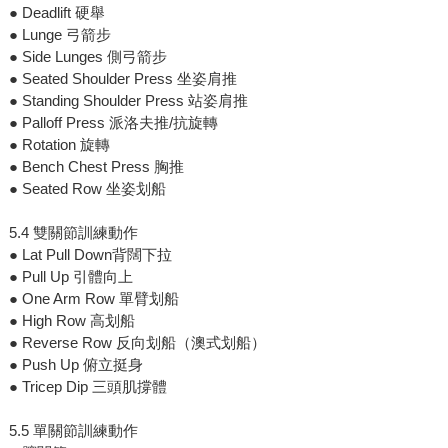
● Deadlift 硬舉
● Lunge 弓箭步
● Side Lunges 側弓箭步
● Seated Shoulder Press 坐姿肩推
● Standing Shoulder Press 站姿肩推
● Palloff Press 派洛夫推/抗旋轉
● Rotation 旋轉
● Bench Chest Press 胸推
● Seated Row 坐姿划船
5.4 雙關節訓練動作
● Lat Pull Down背闊下拉
● Pull Up 引體向上
● One Arm Row 單臂划船
● High Row 高划船
● Reverse Row 反向划船（澳式划船）
● Push Up 俯立挺身
● Tricep Dip 三頭肌撐體
5.5 單關節訓練動作