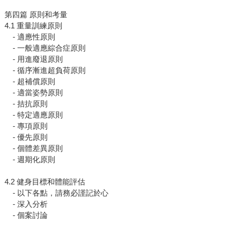
第四篇 原則和考量
4.1 重量訓練原則
- 適應性原則
- 一般適應綜合症原則
- 用進廢退原則
- 循序漸進超負荷原則
- 超補償原則
- 適當姿勢原則
- 拮抗原則
- 特定適應原則
- 專項原則
- 優先原則
- 個體差異原則
- 週期化原則
4.2 健身目標和體能評估
- 以下各點，請務必謹記於心
- 深入分析
- 個案討論