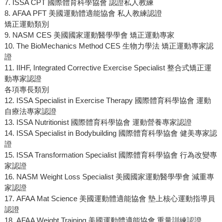
7. ISSA CPT 國際體育科學協會 認證私人教練
8. AFAA PFT 美國運動體適能協會 私人教練認證
矯正運動類別
9. NASM CES 美國國家運動醫學學會 矯正運動專家
10. The BioMechanics Method CES 生物力學法 矯正運動專家認
證
11. IIHF, Integrated Corrective Exercise Specialist 整合式矯正運
動專家認證
各項專長類別
12. ISSA Specialist in Exercise Therapy 國際體育科學協會 運動
自療法專家認證
13. ISSA Nutritionist 國際體育科學協會 運動營養專家認證
14. ISSA Specialist in Bodybuilding 國際體育科學協會 健美專家認
證
15. ISSA Transformation Specialist 國際體育科學協會 行為改變專
家認證
16. NASM Weight Loss Specialist 美國國家運動醫學學會 減重專
家認證
17. AFAA Mat Science 美國運動體適能協會 墊上核心運動指導員
認證
18. AFAA Weight Training 美國運動體適能協會 重量訓練認證