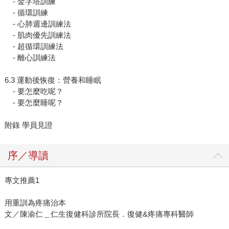
- 金字塔訓練
- 循環訓練
- 心肺週邊訓練法
- 肌肉優先訓練法
- 超循環訓練法
- 離心訓練法
6.3 運動後恢復：營養和睡眠
- 要怎麼吃呢？
- 要怎麼睡呢？
附錄 學員見證
序／導讀
專文推薦1
用重訓為疼痛治本
文／陳渝仁＿仁生復健科診所院長．復健&疼痛專科醫師