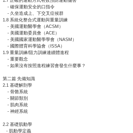
1.7 正確的運動方式有效預防運動傷害
- 確保運動安全的口指令
- 久坐造成上、下交叉症候群
1.8 系統化整合式運動與重量訓練
- 美國運動醫學會（ACSM）
- 美國運動委員會（ACE）
- 美國國家運動醫學學會（NASM）
- 國際體育科學協會（ISSA）
1.9 重量訓練/阻力訓練連續體進程
- 重要觀念
- 如果沒有按照進程練習會發生什麼事？
第二篇 先備知識
2.1 基礎解剖學
- 骨骼系統
- 關節類別
- 肌肉系統
- 神經系統
2.2 基礎肌動學
- 肌動學定義