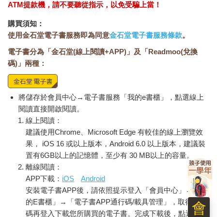
ATM提款機，請不要聽從指示，以免受騙上當！
購買須知：
使用金石堂電子書服務即為同意
金石堂電子書服務條款
。
電子書分為「金石堂(線上閱讀+APP)」及「Readmoo(兌換
碼)」兩種：
將儲存於會員中心→電子書服務「我的e書櫃」，點選線上
閱讀直接開啟閱讀。
線上閱讀：
建議使用Chrome、Microsoft Edge 有較佳的線上瀏覽效
果， iOS 16 或以上版本，Android 6.0 以上版本，建議裝
置有6GB以上的記憶體，至少有 30 MB以上的容量。
離線閱讀：
APP下載：
iOS
Android
安裝電子書APP後，請依照提示登入「會員中心」→「我
的E書櫃」→「電子書APP通行碼/載具管理」，取得通行
會
碼再登入下載您所購買的電子書。完成下載後，點選任一