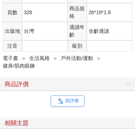
商品規
頁數
328
26*19*1.8
格
適讀年
出版地
台灣
全齡適讀
齡
注音
級別
電子書
＞
生活風格
＞
戶外活動/運動
＞
健身/肌肉鍛鍊
商品評價
寫評價
相關主題