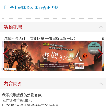
【百合】韓國＆泰國百合正火熱
活動訊息
呈版】
春光ｘ奇幻基地｜全書系展
內容簡介
我不想承認我仍然愛著你。
我們無法重新開始。
因為我們只是沒能好好結束的膽小鬼。