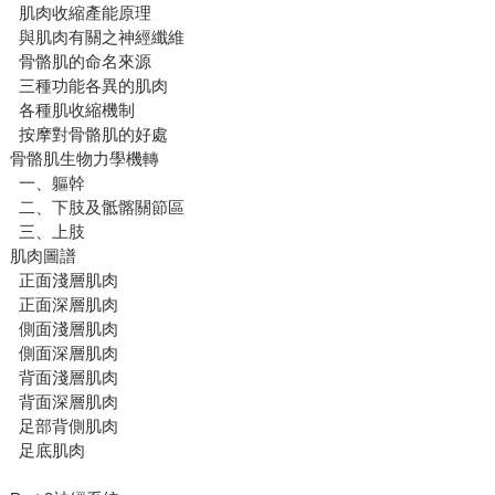
肌肉收縮產能原理
與肌肉有關之神經纖維
骨骼肌的命名來源
三種功能各異的肌肉
各種肌收縮機制
按摩對骨骼肌的好處
骨骼肌生物力學機轉
一、軀幹
二、下肢及骶髂關節區
三、上肢
肌肉圖譜
正面淺層肌肉
正面深層肌肉
側面淺層肌肉
側面深層肌肉
背面淺層肌肉
背面深層肌肉
足部背側肌肉
足底肌肉