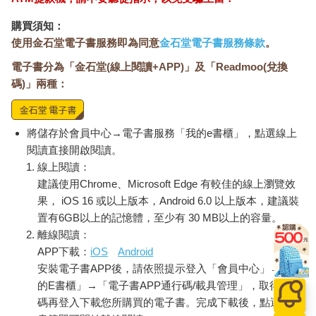
購買須知：
使用金石堂電子書服務即為同意
金石堂電子書服務條款
。
電子書分為「金石堂(線上閱讀+APP)」及「Readmoo(兌換
碼)」兩種：
將儲存於會員中心→電子書服務「我的e書櫃」，點選線上
閱讀直接開啟閱讀。
線上閱讀：
建議使用Chrome、Microsoft Edge 有較佳的線上瀏覽效
果， iOS 16 或以上版本，Android 6.0 以上版本，建議裝
置有6GB以上的記憶體，至少有 30 MB以上的容量。
離線閱讀：
APP下載：
iOS
Android
安裝電子書APP後，請依照提示登入「會員中心」→「我
的E書櫃」→「電子書APP通行碼/載具管理」，取得通行
碼再登入下載您所購買的電子書。完成下載後，點選任一