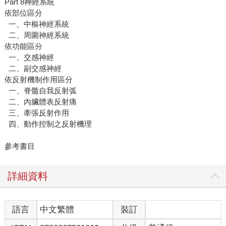
Part 8神經系統
依部位區分
一、中樞神經系統
二、周圍神經系統
依功能區分
一、交感神經
二、副交感神經
依反射機制作用區分
一、脊髓自我反射弧
二、內臟體表反射痛
三、牽張反射作用
四、動作控制之反射機理
參考書目
詳細資料
語言
中文繁體
裝訂