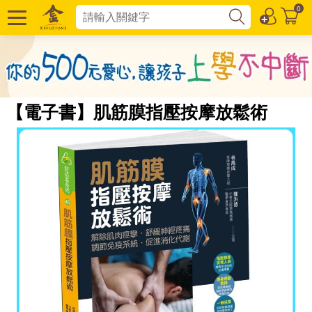
0
【電子書】肌筋膜指壓按摩放鬆術