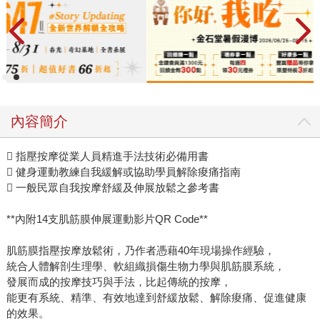
內容簡介
 指壓按摩從業人員精進手法技術必備用書
 健身運動教練自我緩解或協助學員解除痠痛指南
 一般民眾自我按摩舒緩及伸展放鬆之參考書
**內附14支肌筋膜伸展運動影片QR Code**
肌筋膜指壓按摩放鬆術，乃作者憑藉40年現場操作經驗，
統合人體解剖生理學、軟組織損傷生物力學與肌筋膜系統，
發展而成的按摩技巧與手法，比起傳統的按摩，
能更有系統、精準、有效地達到舒緩放鬆、解除痠痛、促進健康
的效果。