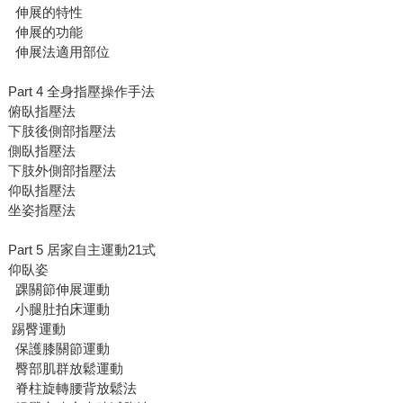
伸展的特性
伸展的功能
伸展法適用部位
Part 4 全身指壓操作手法
俯臥指壓法
下肢後側部指壓法
側臥指壓法
下肢外側部指壓法
仰臥指壓法
坐姿指壓法
Part 5 居家自主運動21式
仰臥姿
踝關節伸展運動
小腿肚拍床運動
踢臀運動
保護膝關節運動
臀部肌群放鬆運動
脊柱旋轉腰背放鬆法