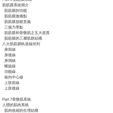
肌筋膜系統簡介
肌筋膜的功能
肌筋膜激痛點
肌筋膜放鬆意義
三個力學點
肌筋膜和骨骼肌之五大差異
肌筋膜的三層肌群結構
八大肌筋膜軌道線排列
身前線
身後線
身側線
螺旋線
功能線
核內中心線
上肢前線
上肢後線
Part 7骨骼肌系統
人體的肌肉系統
肌肉收縮的生理結構